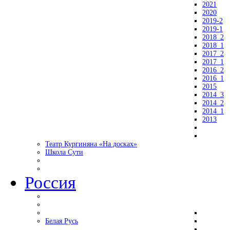
2021
2020
2019-2
2019-1
2018_2
2018_1
2017_2
2017_1
2016_2
2016_1
2015
2014_3
2014_2
2014_1
2013
Театр Кургиняна «На досках»
Школа Сути
Россия
Белая Русь