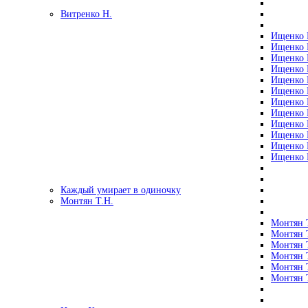
Витренко Н.
Ищенко Р
Ищенко Р
Ищенко Р
Ищенко Р
Ищенко Р
Ищенко Р
Ищенко Р
Ищенко Р
Ищенко Р
Ищенко Р
Ищенко Р
Ищенко Р
Каждый умирает в одиночку
Монтян Т.Н.
Монтян Т
Монтян Т
Монтян Т
Монтян Т
Монтян 
Монтян Т