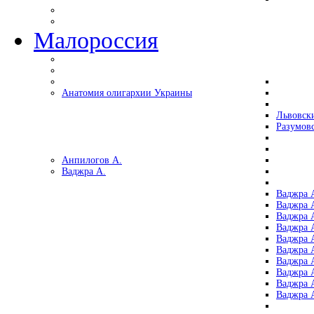
Малороссия
Анатомия олигархии Украины
Львовск
Разумов
Анпилогов А.
Ваджра А.
Ваджра А
Ваджра А
Ваджра 
Ваджра 
Ваджра А
Ваджра А
Ваджра 
Ваджра 
Ваджра 
Ваджра 