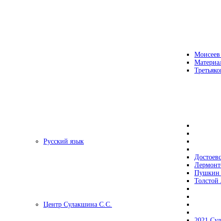
Моисеев
Материа
Третьяко
Русский язык
Достоев
Лермонт
Пушкин 
Толстой 
Центр Сулакшина С.С.
2021 Су