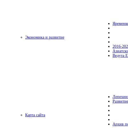
Яременк
Экономика и развитие
2016-20
Азиатск
Ведута Е
Лепехин
Развитие
Карта сайта
Архив п