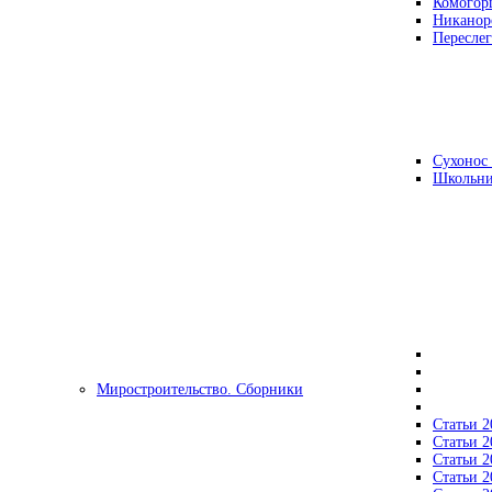
Комогор
Никанор
Переслег
Сухонос 
Школьни
Миростроительство. Сборники
Статьи 2
Статьи 2
Статьи 2
Статьи 2