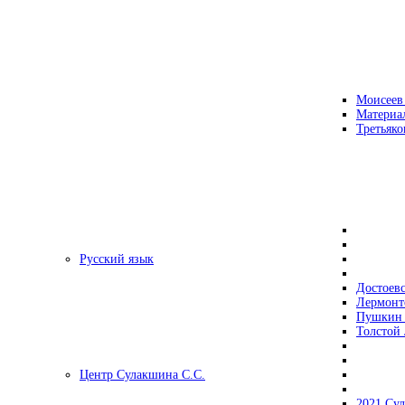
Моисеев
Материа
Третьяко
Русский язык
Достоев
Лермонт
Пушкин 
Толстой 
Центр Сулакшина С.С.
2021 Су