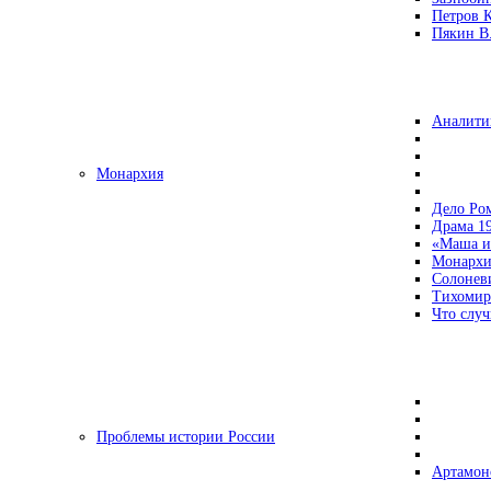
Петров 
Пякин В.
Аналити
Монархия
Дело Ро
Драма 19
«Маша и
Монархи
Солонев
Тихомир
Что случ
Проблемы истории России
Артамон