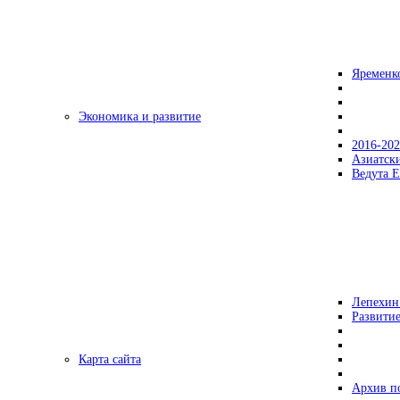
Яременк
Экономика и развитие
2016-20
Азиатск
Ведута Е
Лепехин
Развитие
Карта сайта
Архив п