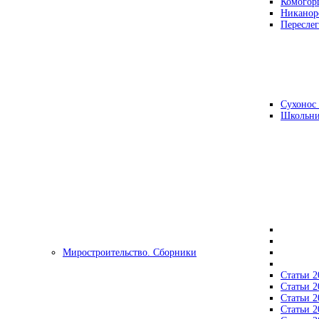
Комогор
Никанор
Переслег
Сухонос 
Школьни
Миростроительство. Сборники
Статьи 2
Статьи 2
Статьи 2
Статьи 2