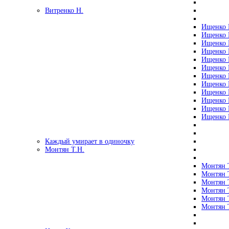
Витренко Н.
Ищенко Р
Ищенко Р
Ищенко Р
Ищенко Р
Ищенко Р
Ищенко Р
Ищенко Р
Ищенко Р
Ищенко Р
Ищенко Р
Ищенко Р
Ищенко Р
Каждый умирает в одиночку
Монтян Т.Н.
Монтян Т
Монтян Т
Монтян Т
Монтян Т
Монтян 
Монтян Т