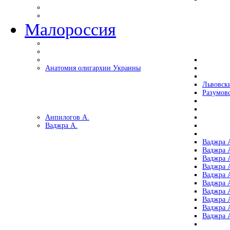
Малороссия
Анатомия олигархии Украины
Львовск
Разумов
Анпилогов А.
Ваджра А.
Ваджра А
Ваджра А
Ваджра 
Ваджра 
Ваджра А
Ваджра А
Ваджра 
Ваджра 
Ваджра 
Ваджра 