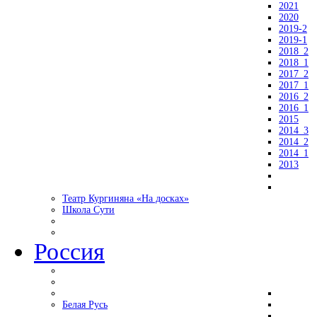
2021
2020
2019-2
2019-1
2018_2
2018_1
2017_2
2017_1
2016_2
2016_1
2015
2014_3
2014_2
2014_1
2013
Театр Кургиняна «На досках»
Школа Сути
Россия
Белая Русь