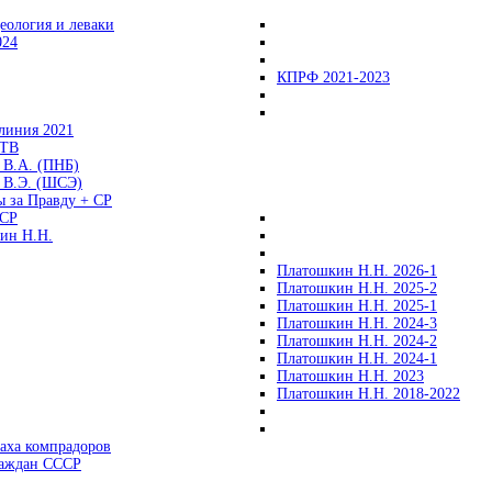
еология и леваки
024
КПРФ 2021-2023
линия 2021
 ТВ
 В.А. (ПНБ)
 В.Э. (ШСЭ)
ы за Правду + СР
СР
ин Н.Н.
Платошкин Н.Н. 2026-1
Платошкин Н.Н. 2025-2
Платошкин Н.Н. 2025-1
Платошкин Н.Н. 2024-3
Платошкин Н.Н. 2024-2
Платошкин Н.Н. 2024-1
Платошкин Н.Н. 2023
Платошкин Н.Н. 2018-2022
аха компрадоров
раждан СССР