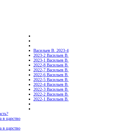
Васильев В. 2023-4
2023-2 Васильев В.
2023-1 Васильев В.
2022-8 Васильев В.
2022-7 Васильев В.
2022-6 Васильев В.
2022-5 Васильев В.
2022-4 Васильев В.
2022-3 Васильев В.
2022-2 Васильев В.
2022-1 Васильев В.
асть?
а в царство
а в царство