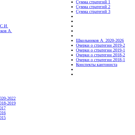
Сумма стратегий 1
Сумма стратегий 2
Сумма стратегий 3
С.И.
ков А.
Школьников А. 2020-2026
Очерки о стратегии 2019-2
Очерки о стратегии 2019-1
Очерки о стратегии 2018-2
Очерки о стратегии 2018-1
Конспекты кантониста
020-2022
018-2019
017
016
015