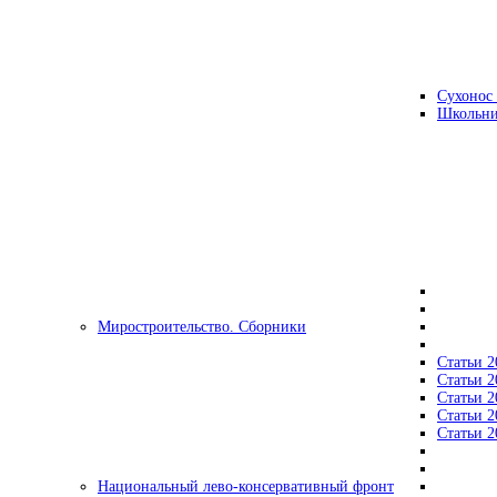
Сухонос 
Школьни
Миростроительство. Сборники
Статьи 2
Статьи 2
Статьи 2
Статьи 2
Статьи 2
Национальный лево-консервативный фронт