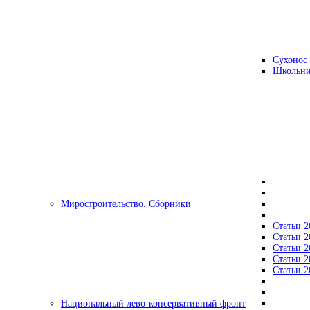
Сухонос 
Школьни
Миростроительство. Сборники
Статьи 2
Статьи 2
Статьи 2
Статьи 2
Статьи 2
Национальный лево-консервативный фронт