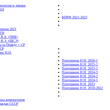
еология и леваки
024
КПРФ 2021-2023
линия 2021
 ТВ
 В.А. (ПНБ)
 В.Э. (ШСЭ)
ы за Правду + СР
СР
ин Н.Н.
Платошкин Н.Н. 2026-1
Платошкин Н.Н. 2025-2
Платошкин Н.Н. 2025-1
Платошкин Н.Н. 2024-3
Платошкин Н.Н. 2024-2
Платошкин Н.Н. 2024-1
Платошкин Н.Н. 2023
Платошкин Н.Н. 2018-2022
аха компрадоров
раждан СССР