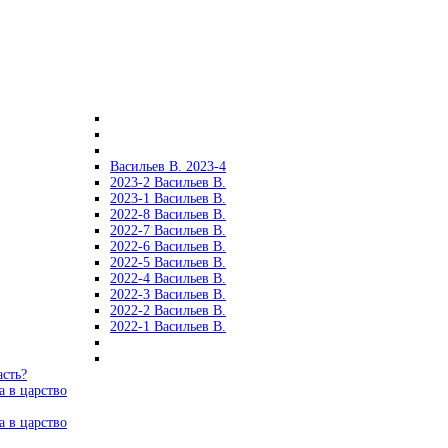
Васильев В. 2023-4
2023-2 Васильев В.
2023-1 Васильев В.
2022-8 Васильев В.
2022-7 Васильев В.
2022-6 Васильев В.
2022-5 Васильев В.
2022-4 Васильев В.
2022-3 Васильев В.
2022-2 Васильев В.
2022-1 Васильев В.
асть?
а в царство
а в царство