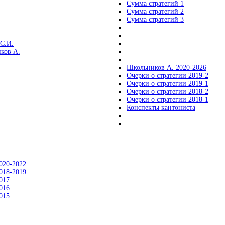
Сумма стратегий 1
Сумма стратегий 2
Сумма стратегий 3
С.И.
ков А.
Школьников А. 2020-2026
Очерки о стратегии 2019-2
Очерки о стратегии 2019-1
Очерки о стратегии 2018-2
Очерки о стратегии 2018-1
Конспекты кантониста
020-2022
018-2019
017
016
015