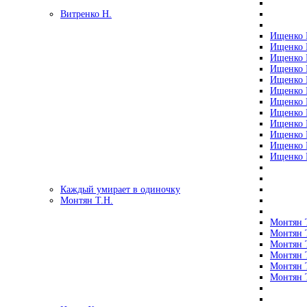
Витренко Н.
Ищенко Р
Ищенко Р
Ищенко Р
Ищенко Р
Ищенко Р
Ищенко Р
Ищенко Р
Ищенко Р
Ищенко Р
Ищенко Р
Ищенко Р
Ищенко Р
Каждый умирает в одиночку
Монтян Т.Н.
Монтян Т
Монтян Т
Монтян Т
Монтян Т
Монтян 
Монтян Т