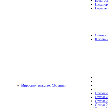
Комогор
Никанор
Переслег
Сухонос 
Школьни
Миростроительство. Сборники
Статьи 2
Статьи 2
Статьи 2
Статьи 2