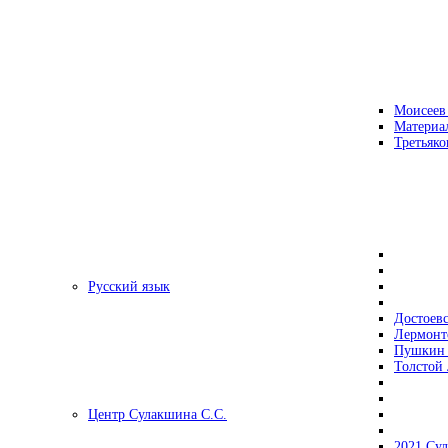
Моисеев
Материа
Третьяко
Русский язык
Достоев
Лермонт
Пушкин 
Толстой 
Центр Сулакшина С.С.
2021 Су