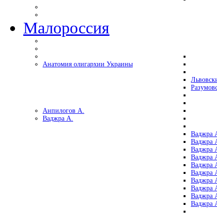
Малороссия
Анатомия олигархии Украины
Львовск
Разумов
Анпилогов А.
Ваджра А.
Ваджра А
Ваджра А
Ваджра 
Ваджра 
Ваджра А
Ваджра А
Ваджра 
Ваджра 
Ваджра 
Ваджра 