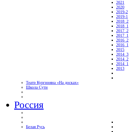
2021
2020
2019-2
2019-1
2018_2
2018_1
2017_2
2017_1
2016_2
2016_1
2015
2014_3
2014_2
2014_1
2013
Театр Кургиняна «На досках»
Школа Сути
Россия
Белая Русь