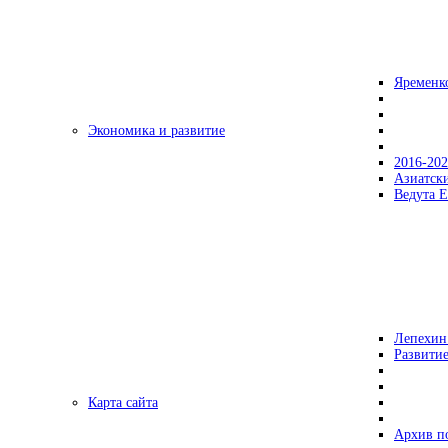
Яременк
Экономика и развитие
2016-20
Азиатск
Ведута Е
Лепехин
Развитие
Карта сайта
Архив п