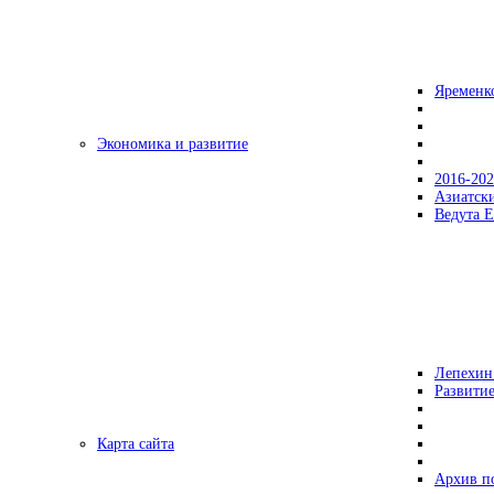
Яременк
Экономика и развитие
2016-20
Азиатск
Ведута Е
Лепехин
Развитие
Карта сайта
Архив п