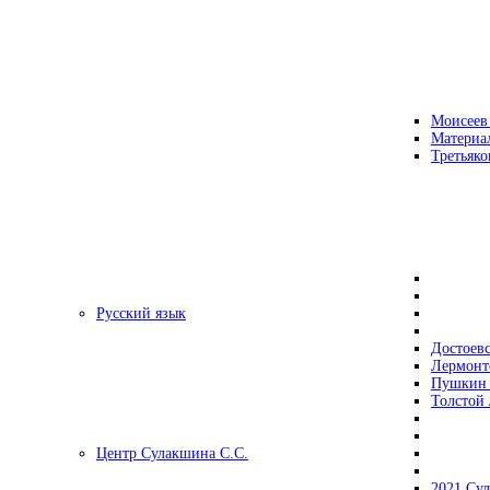
Моисеев
Материа
Третьяко
Русский язык
Достоев
Лермонт
Пушкин 
Толстой 
Центр Сулакшина С.С.
2021 Су