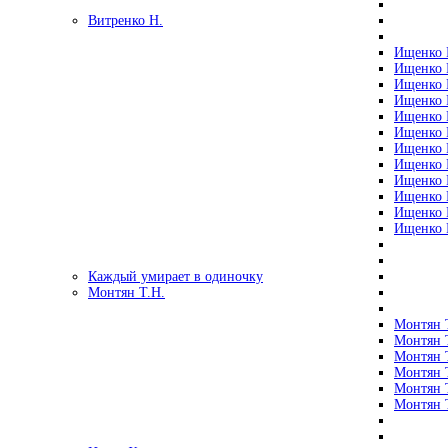
Витренко Н.
Ищенко Р
Ищенко Р
Ищенко Р
Ищенко Р
Ищенко Р
Ищенко Р
Ищенко Р
Ищенко Р
Ищенко Р
Ищенко Р
Ищенко Р
Ищенко Р
Каждый умирает в одиночку
Монтян Т.Н.
Монтян Т
Монтян Т
Монтян Т
Монтян Т
Монтян 
Монтян Т