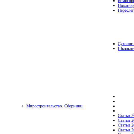
Комогор
Никанор
Переслег
Сухонос 
Школьни
Миростроительство. Сборники
Статьи 2
Статьи 2
Статьи 2
Статьи 2