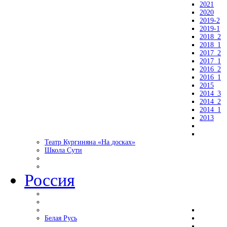
2021
2020
2019-2
2019-1
2018_2
2018_1
2017_2
2017_1
2016_2
2016_1
2015
2014_3
2014_2
2014_1
2013
Театр Кургиняна «На досках»
Школа Сути
Россия
Белая Русь