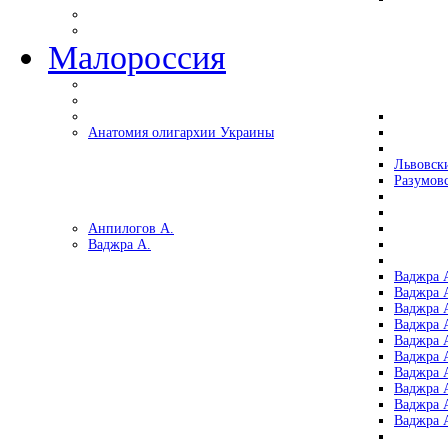
Малороссия
Анатомия олигархии Украины
Львовск
Разумов
Анпилогов А.
Ваджра А.
Ваджра А
Ваджра А
Ваджра 
Ваджра 
Ваджра А
Ваджра А
Ваджра 
Ваджра 
Ваджра 
Ваджра 