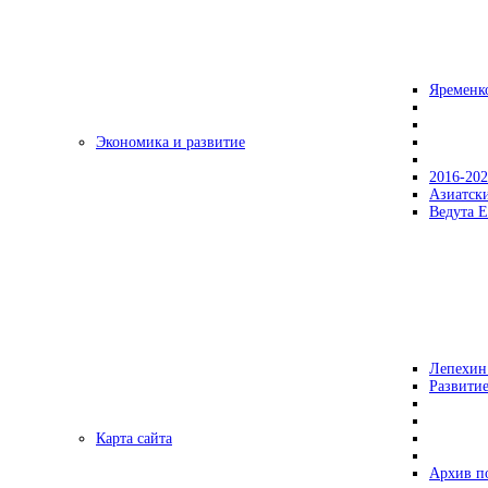
Яременк
Экономика и развитие
2016-20
Азиатск
Ведута Е
Лепехин
Развитие
Карта сайта
Архив п