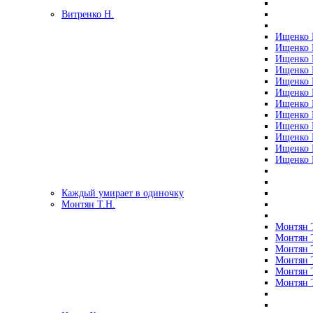
Витренко Н.
Ищенко Р
Ищенко Р
Ищенко Р
Ищенко Р
Ищенко Р
Ищенко Р
Ищенко Р
Ищенко Р
Ищенко Р
Ищенко Р
Ищенко Р
Ищенко Р
Каждый умирает в одиночку
Монтян Т.Н.
Монтян Т
Монтян Т
Монтян Т
Монтян Т
Монтян 
Монтян Т