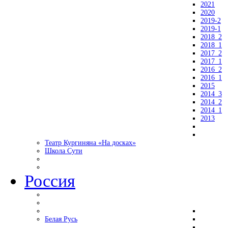
2021
2020
2019-2
2019-1
2018_2
2018_1
2017_2
2017_1
2016_2
2016_1
2015
2014_3
2014_2
2014_1
2013
Театр Кургиняна «На досках»
Школа Сути
Россия
Белая Русь