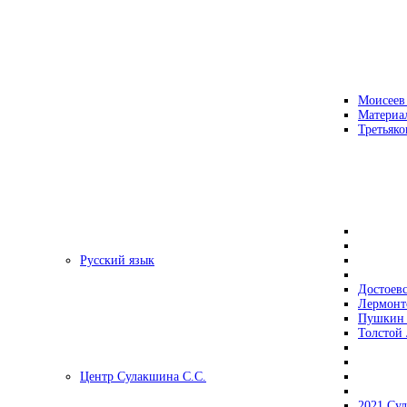
Моисеев
Материа
Третьяко
Русский язык
Достоев
Лермонт
Пушкин 
Толстой 
Центр Сулакшина С.С.
2021 Су