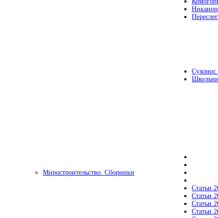
Комогор
Никанор
Переслег
Сухонос 
Школьни
Миростроительство. Сборники
Статьи 2
Статьи 2
Статьи 2
Статьи 2