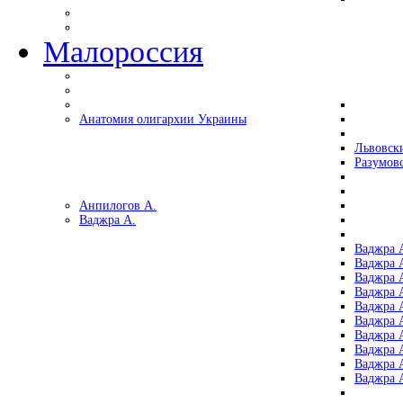
Малороссия
Анатомия олигархии Украины
Львовск
Разумов
Анпилогов А.
Ваджра А.
Ваджра А
Ваджра А
Ваджра 
Ваджра 
Ваджра А
Ваджра А
Ваджра 
Ваджра 
Ваджра 
Ваджра 