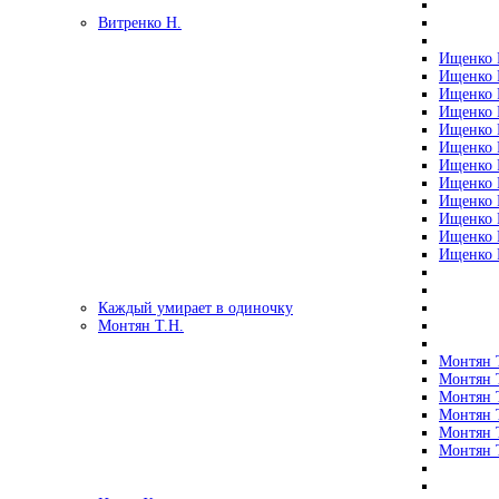
Витренко Н.
Ищенко Р
Ищенко Р
Ищенко Р
Ищенко Р
Ищенко Р
Ищенко Р
Ищенко Р
Ищенко Р
Ищенко Р
Ищенко Р
Ищенко Р
Ищенко Р
Каждый умирает в одиночку
Монтян Т.Н.
Монтян Т
Монтян Т
Монтян Т
Монтян Т
Монтян 
Монтян Т