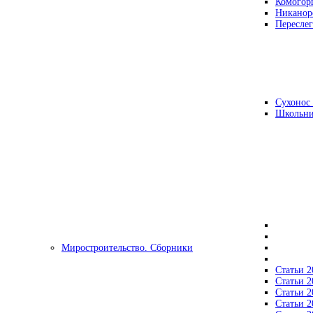
Комогор
Никанор
Переслег
Сухонос 
Школьни
Миростроительство. Сборники
Статьи 2
Статьи 2
Статьи 2
Статьи 2