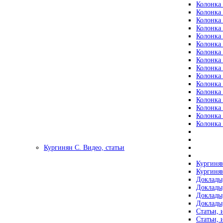
Колонка 
Колонка 
Колонка 
Колонка 
Колонка 
Колонка 
Колонка 
Колонка 
Колонка 
Колонка 
Колонка 
Колонка 
Колонка 
Колонка 
Колонка 
Колонка 
Кургинян С. Видео, статьи
Кургинян
Кургинян
Доклады,
Доклады,
Доклады,
Доклады,
Статьи, 
Статьи, 