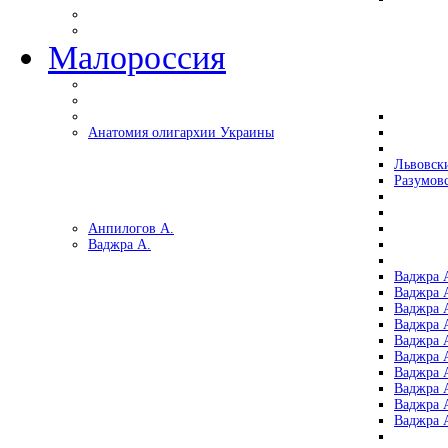
Малороссия
Анатомия олигархии Украины
Львовск
Разумов
Анпилогов А.
Ваджра А.
Ваджра А
Ваджра А
Ваджра 
Ваджра 
Ваджра А
Ваджра А
Ваджра 
Ваджра 
Ваджра 
Ваджра 