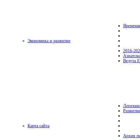
Яременк
Экономика и развитие
2016-20
Азиатск
Ведута Е
Лепехин
Развитие
Карта сайта
Архив п