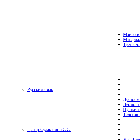
Моисеев
Материа
Третьяко
Русский язык
Достоев
Лермонт
Пушкин 
Толстой 
Центр Сулакшина С.С.
2021 Су