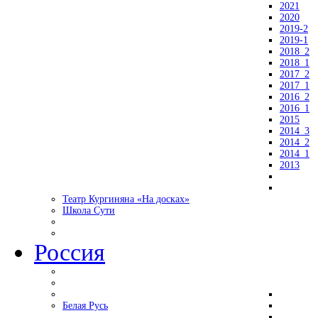
2021
2020
2019-2
2019-1
2018_2
2018_1
2017_2
2017_1
2016_2
2016_1
2015
2014_3
2014_2
2014_1
2013
Театр Кургиняна «На досках»
Школа Сути
Россия
Белая Русь