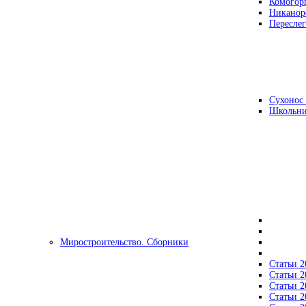
Комогор
Никанор
Переслег
Сухонос 
Школьни
Миростроительство. Сборники
Статьи 2
Статьи 2
Статьи 2
Статьи 2