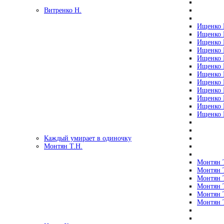
Витренко Н.
Ищенко Р
Ищенко Р
Ищенко Р
Ищенко Р
Ищенко Р
Ищенко Р
Ищенко Р
Ищенко Р
Ищенко Р
Ищенко Р
Ищенко Р
Ищенко Р
Каждый умирает в одиночку
Монтян Т.Н.
Монтян Т
Монтян Т
Монтян Т
Монтян Т
Монтян 
Монтян Т