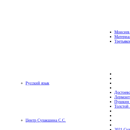
Моисеев
Материа
Третьяко
Русский язык
Достоев
Лермонт
Пушкин 
Толстой 
Центр Сулакшина С.С.
2021 Су