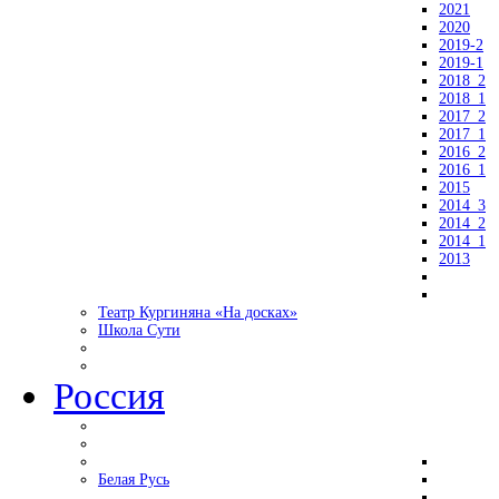
2021
2020
2019-2
2019-1
2018_2
2018_1
2017_2
2017_1
2016_2
2016_1
2015
2014_3
2014_2
2014_1
2013
Театр Кургиняна «На досках»
Школа Сути
Россия
Белая Русь