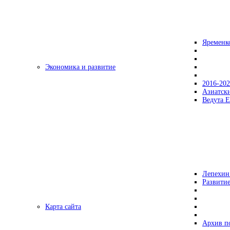
Яременк
Экономика и развитие
2016-20
Азиатск
Ведута Е
Лепехин
Развитие
Карта сайта
Архив п