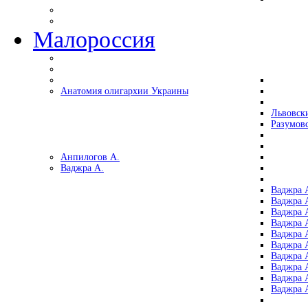
Малороссия
Анатомия олигархии Украины
Львовск
Разумов
Анпилогов А.
Ваджра А.
Ваджра А
Ваджра А
Ваджра 
Ваджра 
Ваджра А
Ваджра А
Ваджра 
Ваджра 
Ваджра 
Ваджра 