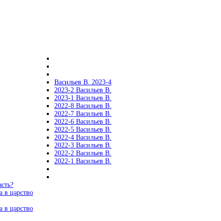
Васильев В. 2023-4
2023-2 Васильев В.
2023-1 Васильев В.
2022-8 Васильев В.
2022-7 Васильев В.
2022-6 Васильев В.
2022-5 Васильев В.
2022-4 Васильев В.
2022-3 Васильев В.
2022-2 Васильев В.
2022-1 Васильев В.
асть?
а в царство
а в царство