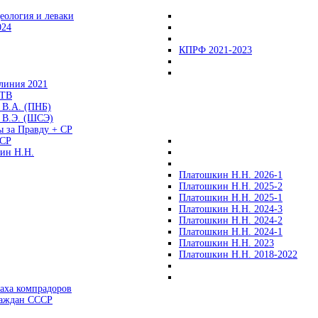
еология и леваки
024
КПРФ 2021-2023
линия 2021
 ТВ
 В.А. (ПНБ)
 В.Э. (ШСЭ)
ы за Правду + СР
СР
ин Н.Н.
Платошкин Н.Н. 2026-1
Платошкин Н.Н. 2025-2
Платошкин Н.Н. 2025-1
Платошкин Н.Н. 2024-3
Платошкин Н.Н. 2024-2
Платошкин Н.Н. 2024-1
Платошкин Н.Н. 2023
Платошкин Н.Н. 2018-2022
аха компрадоров
раждан СССР