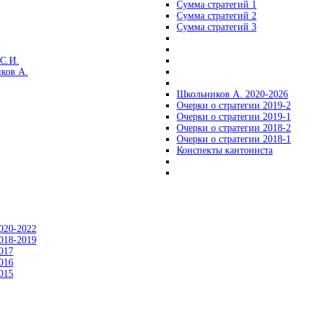
Сумма стратегий 1
Сумма стратегий 2
Сумма стратегий 3
С.И.
ков А.
Школьников А. 2020-2026
Очерки о стратегии 2019-2
Очерки о стратегии 2019-1
Очерки о стратегии 2018-2
Очерки о стратегии 2018-1
Конспекты кантониста
020-2022
018-2019
017
016
015