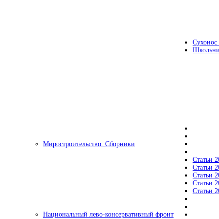
Сухонос 
Школьни
Миростроительство. Сборники
Статьи 2
Статьи 2
Статьи 2
Статьи 2
Статьи 2
Национальный лево-консервативный фронт