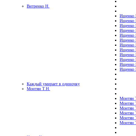
Витренко Н.
Ищенко Р
Ищенко Р
Ищенко Р
Ищенко Р
Ищенко Р
Ищенко Р
Ищенко Р
Ищенко Р
Ищенко Р
Ищенко Р
Ищенко Р
Ищенко Р
Каждый умирает в одиночку
Монтян Т.Н.
Монтян Т
Монтян Т
Монтян Т
Монтян Т
Монтян 
Монтян Т