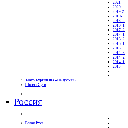
2021
2020
2019-2
2019-1
2018_2
2018_1
2017_2
2017_1
2016_2
2016_1
2015
2014_3
2014_2
2014_1
2013
Театр Кургиняна «На досках»
Школа Сути
Россия
Белая Русь