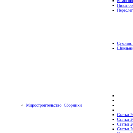
Комогор
Никанор
Переслег
Сухонос 
Школьни
Миростроительство. Сборники
Статьи 2
Статьи 2
Статьи 2
Статьи 2