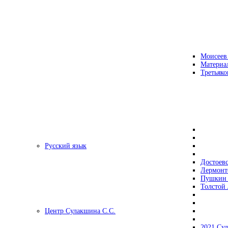
Моисеев
Материа
Третьяко
Русский язык
Достоев
Лермонт
Пушкин 
Толстой 
Центр Сулакшина С.С.
2021 Су