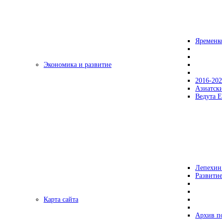
Яременк
Экономика и развитие
2016-20
Азиатск
Ведута Е
Лепехин
Развитие
Карта сайта
Архив п