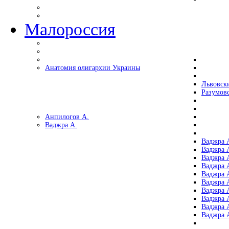
Малороссия
Анатомия олигархии Украины
Львовск
Разумов
Анпилогов А.
Ваджра А.
Ваджра А
Ваджра А
Ваджра 
Ваджра 
Ваджра А
Ваджра А
Ваджра 
Ваджра 
Ваджра 
Ваджра 