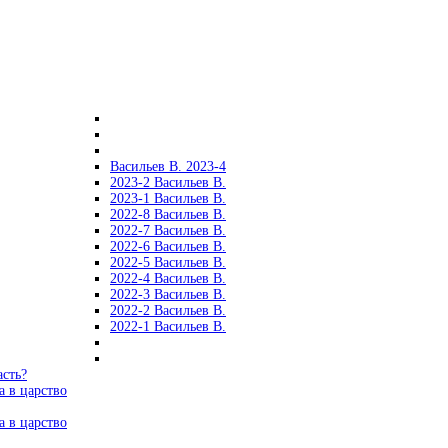
Васильев В. 2023-4
2023-2 Васильев В.
2023-1 Васильев В.
2022-8 Васильев В.
2022-7 Васильев В.
2022-6 Васильев В.
2022-5 Васильев В.
2022-4 Васильев В.
2022-3 Васильев В.
2022-2 Васильев В.
2022-1 Васильев В.
асть?
а в царство
а в царство