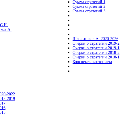
Сумма стратегий 1
Сумма стратегий 2
Сумма стратегий 3
С.И.
ков А.
Школьников А. 2020-2026
Очерки о стратегии 2019-2
Очерки о стратегии 2019-1
Очерки о стратегии 2018-2
Очерки о стратегии 2018-1
Конспекты кантониста
020-2022
018-2019
017
016
015