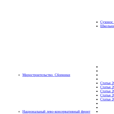
Сухонос 
Школьни
Миростроительство. Сборники
Статьи 2
Статьи 2
Статьи 2
Статьи 2
Статьи 2
Национальный лево-консервативный фронт