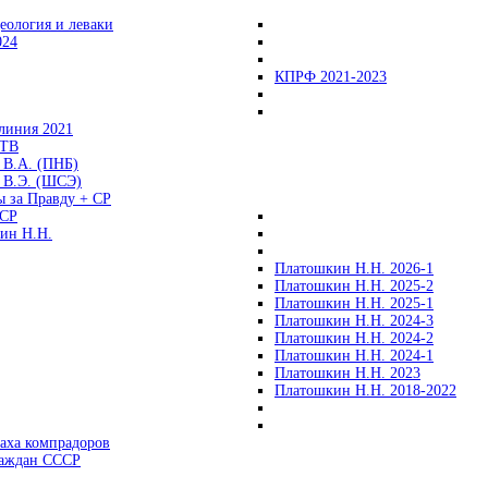
еология и леваки
024
КПРФ 2021-2023
линия 2021
 ТВ
 В.А. (ПНБ)
 В.Э. (ШСЭ)
ы за Правду + СР
СР
ин Н.Н.
Платошкин Н.Н. 2026-1
Платошкин Н.Н. 2025-2
Платошкин Н.Н. 2025-1
Платошкин Н.Н. 2024-3
Платошкин Н.Н. 2024-2
Платошкин Н.Н. 2024-1
Платошкин Н.Н. 2023
Платошкин Н.Н. 2018-2022
аха компрадоров
раждан СССР