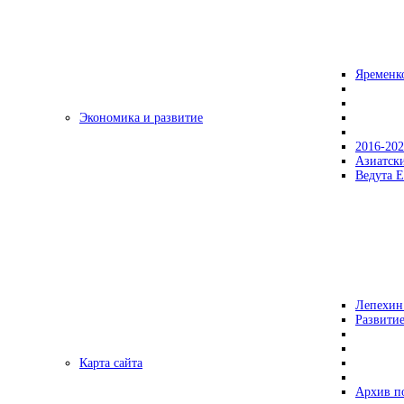
Яременк
Экономика и развитие
2016-20
Азиатск
Ведута Е
Лепехин
Развитие
Карта сайта
Архив п