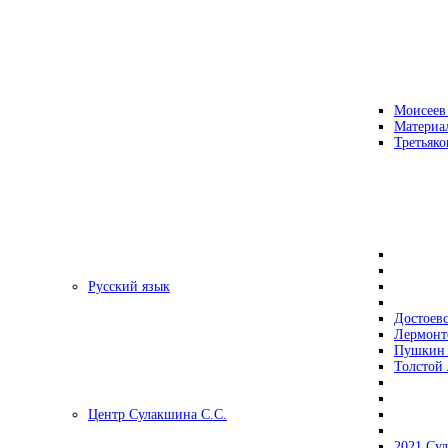
Моисеев
Материа
Третьяко
Русский язык
Достоев
Лермонт
Пушкин 
Толстой 
Центр Сулакшина С.С.
2021 Су