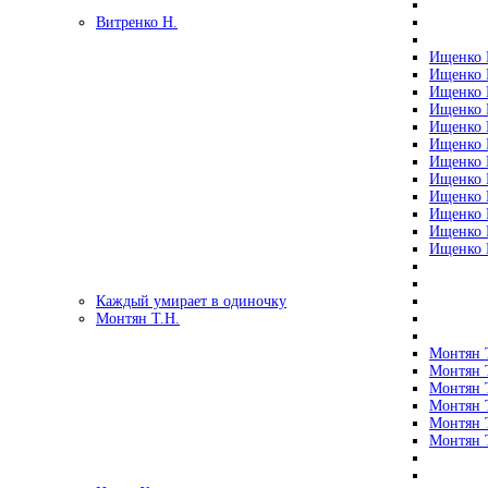
Витренко Н.
Ищенко Р
Ищенко Р
Ищенко Р
Ищенко Р
Ищенко Р
Ищенко Р
Ищенко Р
Ищенко Р
Ищенко Р
Ищенко Р
Ищенко Р
Ищенко Р
Каждый умирает в одиночку
Монтян Т.Н.
Монтян Т
Монтян Т
Монтян Т
Монтян Т
Монтян 
Монтян Т