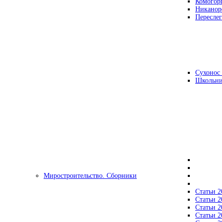
Комогор
Никанор
Переслег
Сухонос 
Школьни
Миростроительство. Сборники
Статьи 2
Статьи 2
Статьи 2
Статьи 2