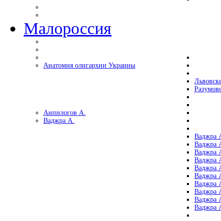
Малороссия
Анатомия олигархии Украины
Львовск
Разумов
Анпилогов А.
Ваджра А.
Ваджра А
Ваджра А
Ваджра 
Ваджра 
Ваджра А
Ваджра А
Ваджра 
Ваджра 
Ваджра 
Ваджра 