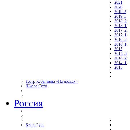
2021
2020
2019-2
2019-1
2018_2
2018_1
2017_2
2017_1
2016_2
2016_1
2015
2014_3
2014_2
2014_1
2013
Театр Кургиняна «На досках»
Школа Сути
Россия
Белая Русь