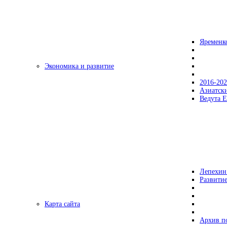
Яременк
Экономика и развитие
2016-20
Азиатск
Ведута Е
Лепехин
Развитие
Карта сайта
Архив п