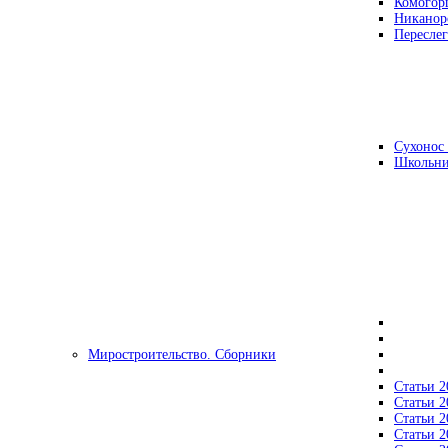
Комогор
Никанор
Переслег
Сухонос 
Школьни
Миростроительство. Сборники
Статьи 2
Статьи 2
Статьи 2
Статьи 2