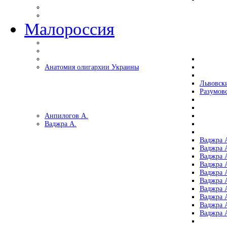
Малороссия
Анатомия олигархии Украины
Львовск
Разумов
Анпилогов А.
Ваджра А.
Ваджра А
Ваджра А
Ваджра 
Ваджра 
Ваджра А
Ваджра А
Ваджра 
Ваджра 
Ваджра 
Ваджра 