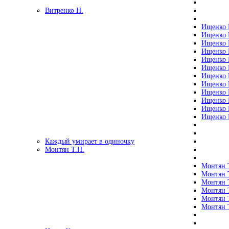
Витренко Н.
Ищенко Р
Ищенко Р
Ищенко Р
Ищенко Р
Ищенко Р
Ищенко Р
Ищенко Р
Ищенко Р
Ищенко Р
Ищенко Р
Ищенко Р
Ищенко Р
Каждый умирает в одиночку
Монтян Т.Н.
Монтян Т
Монтян Т
Монтян Т
Монтян Т
Монтян 
Монтян Т