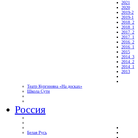
2021
2020
2019-2
2019-1
2018_2
2018_1
2017_2
2017_1
2016_2
2016_1
2015
2014_3
2014_2
2014_1
2013
Театр Кургиняна «На досках»
Школа Сути
Россия
Белая Русь