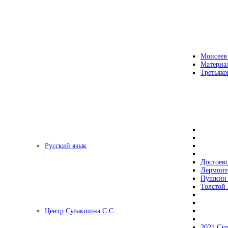
Моисеев
Материа
Третьяко
Русский язык
Достоев
Лермонт
Пушкин 
Толстой 
Центр Сулакшина С.С.
2021 Су