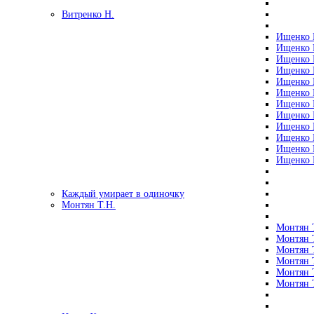
Витренко Н.
Ищенко Р
Ищенко Р
Ищенко Р
Ищенко Р
Ищенко Р
Ищенко Р
Ищенко Р
Ищенко Р
Ищенко Р
Ищенко Р
Ищенко Р
Ищенко Р
Каждый умирает в одиночку
Монтян Т.Н.
Монтян Т
Монтян Т
Монтян Т
Монтян Т
Монтян 
Монтян Т