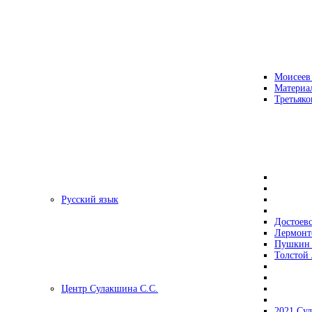
Моисеев
Материа
Третьяко
Русский язык
Достоев
Лермонт
Пушкин 
Толстой 
Центр Сулакшина С.С.
2021 Су