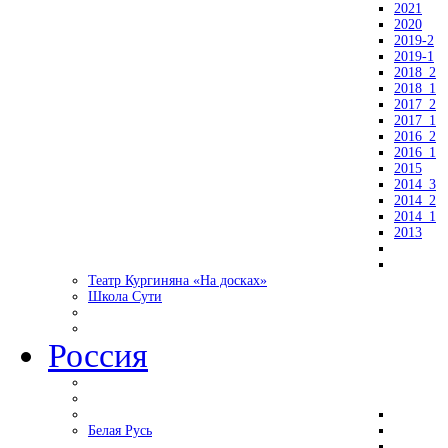
2021
2020
2019-2
2019-1
2018_2
2018_1
2017_2
2017_1
2016_2
2016_1
2015
2014_3
2014_2
2014_1
2013
Театр Кургиняна «На досках»
Школа Сути
Россия
Белая Русь