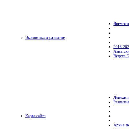
Яременк
Экономика и развитие
2016-20
Азиатск
Ведута Е
Лепехин
Развитие
Карта сайта
Архив п