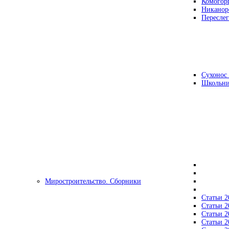
Комогор
Никанор
Переслег
Сухонос 
Школьни
Миростроительство. Сборники
Статьи 2
Статьи 2
Статьи 2
Статьи 2