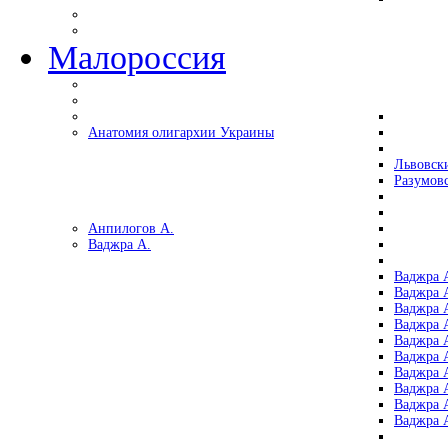
Малороссия
Анатомия олигархии Украины
Львовск
Разумов
Анпилогов А.
Ваджра А.
Ваджра А
Ваджра А
Ваджра 
Ваджра 
Ваджра А
Ваджра А
Ваджра 
Ваджра 
Ваджра 
Ваджра 