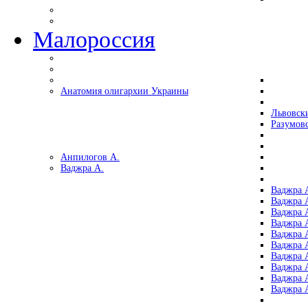
Малороссия
Анатомия олигархии Украины
Львовск
Разумов
Анпилогов А.
Ваджра А.
Ваджра А
Ваджра А
Ваджра 
Ваджра 
Ваджра А
Ваджра А
Ваджра 
Ваджра 
Ваджра 
Ваджра 