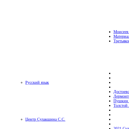
Моисеев
Материа
Третьяко
Русский язык
Достоев
Лермонт
Пушкин 
Толстой 
Центр Сулакшина С.С.
2021 Су