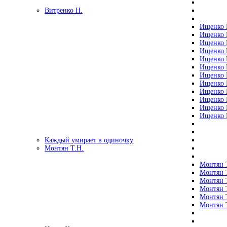
Витренко Н.
Ищенко Р
Ищенко Р
Ищенко Р
Ищенко Р
Ищенко Р
Ищенко Р
Ищенко Р
Ищенко Р
Ищенко Р
Ищенко Р
Ищенко Р
Ищенко Р
Каждый умирает в одиночку
Монтян Т.Н.
Монтян Т
Монтян Т
Монтян Т
Монтян Т
Монтян 
Монтян Т