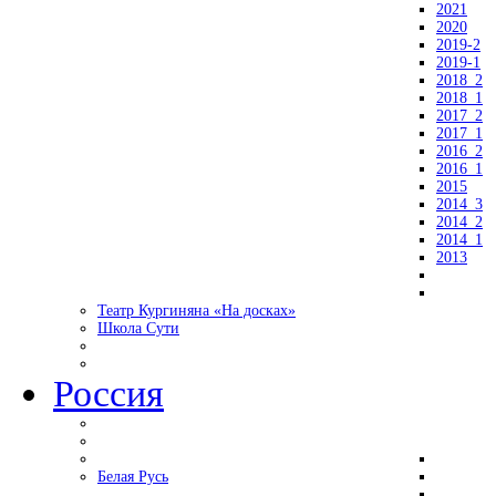
2021
2020
2019-2
2019-1
2018_2
2018_1
2017_2
2017_1
2016_2
2016_1
2015
2014_3
2014_2
2014_1
2013
Театр Кургиняна «На досках»
Школа Сути
Россия
Белая Русь