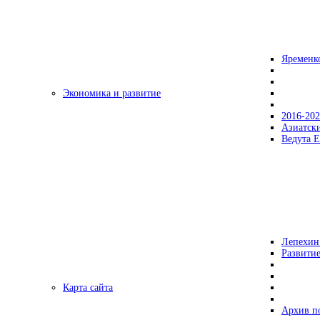
Яременк
Экономика и развитие
2016-20
Азиатск
Ведута Е
Лепехин
Развитие
Карта сайта
Архив п