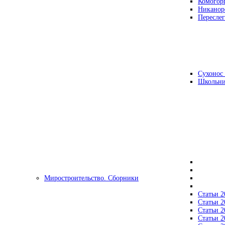
Комогор
Никанор
Переслег
Сухонос 
Школьни
Миростроительство. Сборники
Статьи 2
Статьи 2
Статьи 2
Статьи 2