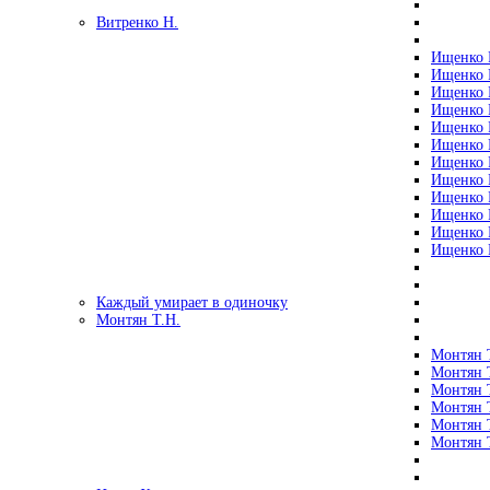
Витренко Н.
Ищенко Р
Ищенко Р
Ищенко Р
Ищенко Р
Ищенко Р
Ищенко Р
Ищенко Р
Ищенко Р
Ищенко Р
Ищенко Р
Ищенко Р
Ищенко Р
Каждый умирает в одиночку
Монтян Т.Н.
Монтян Т
Монтян Т
Монтян Т
Монтян Т
Монтян 
Монтян Т