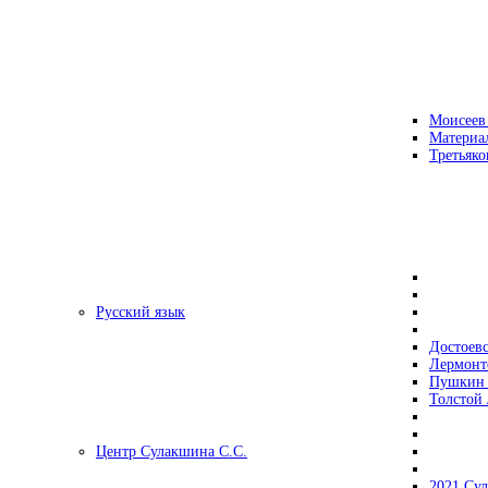
Моисеев
Материа
Третьяко
Русский язык
Достоев
Лермонт
Пушкин 
Толстой 
Центр Сулакшина С.С.
2021 Су