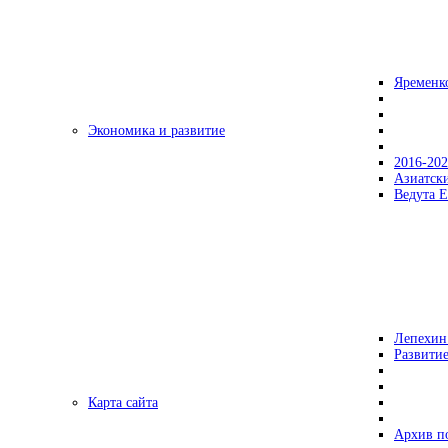
Яременк
Экономика и развитие
2016-20
Азиатск
Ведута Е
Лепехин
Развитие
Карта сайта
Архив п