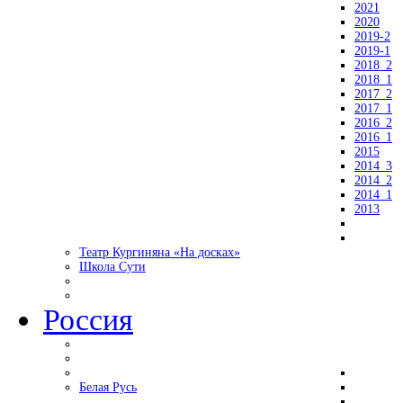
2021
2020
2019-2
2019-1
2018_2
2018_1
2017_2
2017_1
2016_2
2016_1
2015
2014_3
2014_2
2014_1
2013
Театр Кургиняна «На досках»
Школа Сути
Россия
Белая Русь