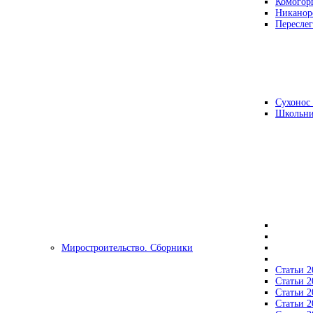
Комогор
Никанор
Переслег
Сухонос 
Школьни
Миростроительство. Сборники
Статьи 2
Статьи 2
Статьи 2
Статьи 2