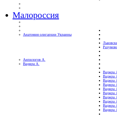
Малороссия
Анатомия олигархии Украины
Львовск
Разумов
Анпилогов А.
Ваджра А.
Ваджра А
Ваджра А
Ваджра 
Ваджра 
Ваджра А
Ваджра А
Ваджра 
Ваджра 
Ваджра 
Ваджра 