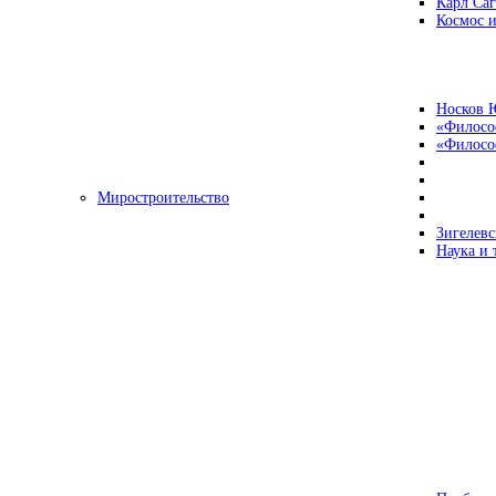
Карл Са
Космос и
Носков 
«Филосо
«Философ
Миростроительство
Зигелевс
Наука и 