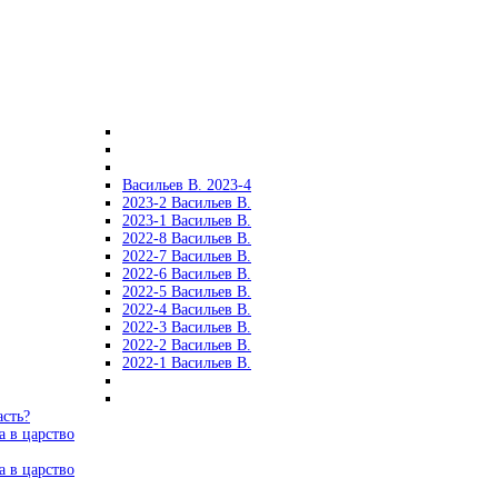
Васильев В. 2023-4
2023-2 Васильев В.
2023-1 Васильев В.
2022-8 Васильев В.
2022-7 Васильев В.
2022-6 Васильев В.
2022-5 Васильев В.
2022-4 Васильев В.
2022-3 Васильев В.
2022-2 Васильев В.
2022-1 Васильев В.
асть?
а в царство
а в царство