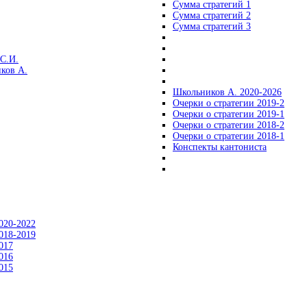
Сумма стратегий 1
Сумма стратегий 2
Сумма стратегий 3
С.И.
ков А.
Школьников А. 2020-2026
Очерки о стратегии 2019-2
Очерки о стратегии 2019-1
Очерки о стратегии 2018-2
Очерки о стратегии 2018-1
Конспекты кантониста
020-2022
018-2019
017
016
015