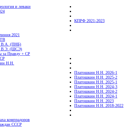
еология и леваки
024
КПРФ 2021-2023
линия 2021
 ТВ
 В.А. (ПНБ)
 В.Э. (ШСЭ)
ы за Правду + СР
СР
ин Н.Н.
Платошкин Н.Н. 2026-1
Платошкин Н.Н. 2025-2
Платошкин Н.Н. 2025-1
Платошкин Н.Н. 2024-3
Платошкин Н.Н. 2024-2
Платошкин Н.Н. 2024-1
Платошкин Н.Н. 2023
Платошкин Н.Н. 2018-2022
аха компрадоров
раждан СССР