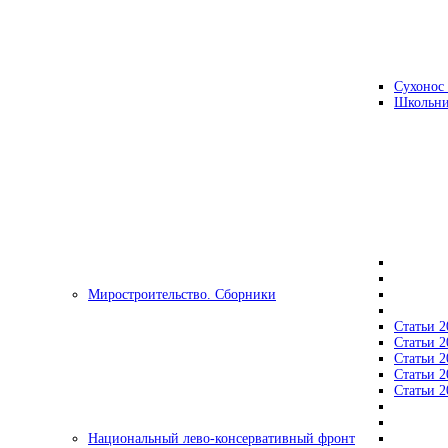
Сухонос 
Школьни
Миростроительство. Сборники
Статьи 2
Статьи 2
Статьи 2
Статьи 2
Статьи 2
Национальный лево-консервативный фронт