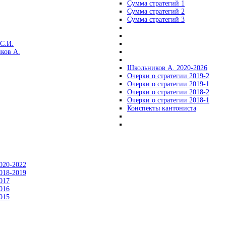
Сумма стратегий 1
Сумма стратегий 2
Сумма стратегий 3
С.И.
ков А.
Школьников А. 2020-2026
Очерки о стратегии 2019-2
Очерки о стратегии 2019-1
Очерки о стратегии 2018-2
Очерки о стратегии 2018-1
Конспекты кантониста
020-2022
018-2019
017
016
015