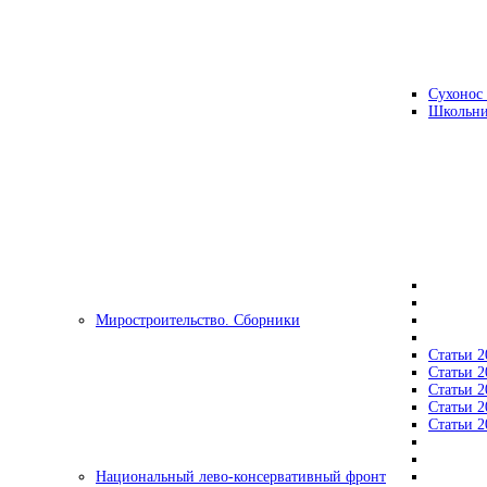
Сухонос 
Школьни
Миростроительство. Сборники
Статьи 2
Статьи 2
Статьи 2
Статьи 2
Статьи 2
Национальный лево-консервативный фронт