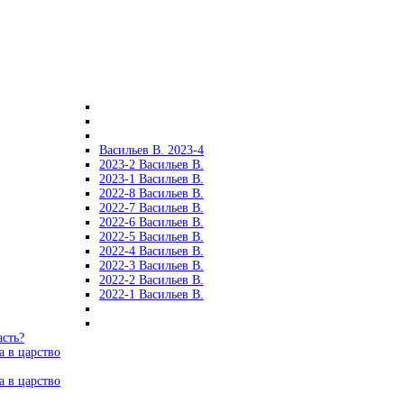
Васильев В. 2023-4
2023-2 Васильев В.
2023-1 Васильев В.
2022-8 Васильев В.
2022-7 Васильев В.
2022-6 Васильев В.
2022-5 Васильев В.
2022-4 Васильев В.
2022-3 Васильев В.
2022-2 Васильев В.
2022-1 Васильев В.
асть?
а в царство
а в царство