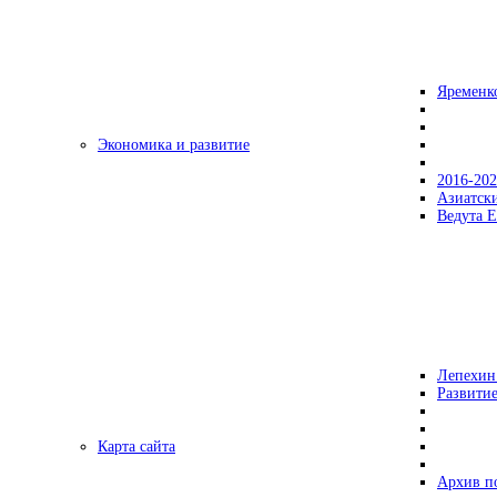
Яременк
Экономика и развитие
2016-20
Азиатск
Ведута Е
Лепехин
Развитие
Карта сайта
Архив п