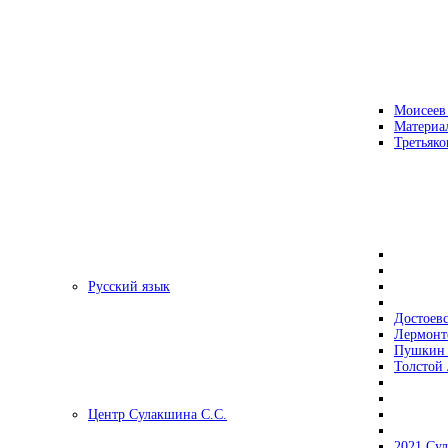
Моисеев
Материа
Третьяко
Русский язык
Достоев
Лермонт
Пушкин 
Толстой 
Центр Сулакшина С.С.
2021 Су