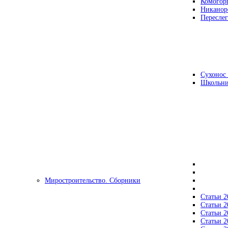
Комогор
Никанор
Переслег
Сухонос 
Школьни
Миростроительство. Сборники
Статьи 2
Статьи 2
Статьи 2
Статьи 2