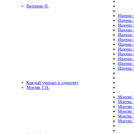
Витренко Н.
Ищенко Р
Ищенко Р
Ищенко Р
Ищенко Р
Ищенко Р
Ищенко Р
Ищенко Р
Ищенко Р
Ищенко Р
Ищенко Р
Ищенко Р
Ищенко Р
Каждый умирает в одиночку
Монтян Т.Н.
Монтян Т
Монтян Т
Монтян Т
Монтян Т
Монтян 
Монтян Т