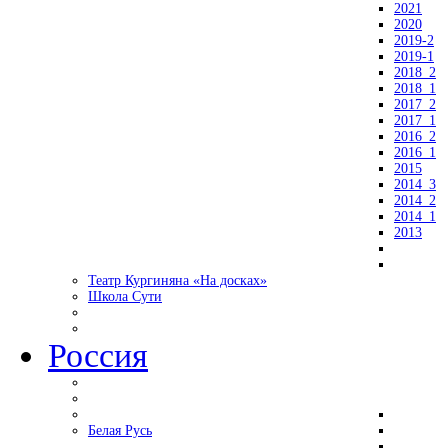
2021
2020
2019-2
2019-1
2018_2
2018_1
2017_2
2017_1
2016_2
2016_1
2015
2014_3
2014_2
2014_1
2013
Театр Кургиняна «На досках»
Школа Сути
Россия
Белая Русь