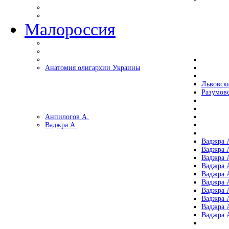
Малороссия
Анатомия олигархии Украины
Львовск
Разумов
Анпилогов А.
Ваджра А.
Ваджра А
Ваджра А
Ваджра 
Ваджра 
Ваджра А
Ваджра А
Ваджра 
Ваджра 
Ваджра 
Ваджра 