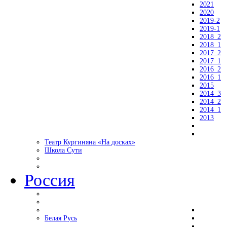
2021
2020
2019-2
2019-1
2018_2
2018_1
2017_2
2017_1
2016_2
2016_1
2015
2014_3
2014_2
2014_1
2013
Театр Кургиняна «На досках»
Школа Сути
Россия
Белая Русь