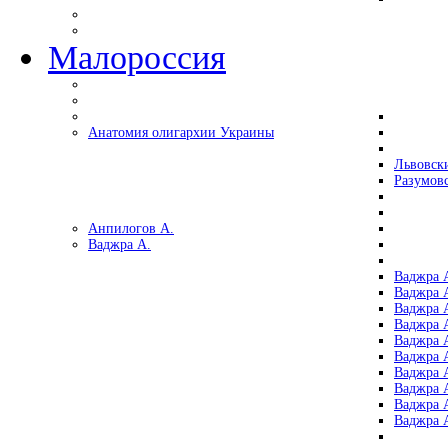
Малороссия
Анатомия олигархии Украины
Львовск
Разумов
Анпилогов А.
Ваджра А.
Ваджра А
Ваджра А
Ваджра 
Ваджра 
Ваджра А
Ваджра А
Ваджра 
Ваджра 
Ваджра 
Ваджра 