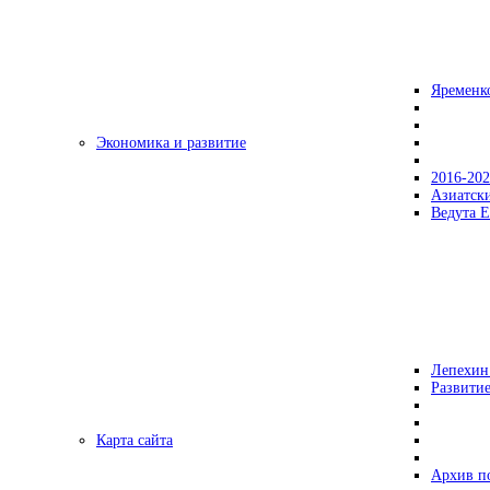
Яременк
Экономика и развитие
2016-20
Азиатск
Ведута Е
Лепехин
Развитие
Карта сайта
Архив п