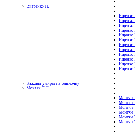
Витренко Н.
Ищенко Р
Ищенко Р
Ищенко Р
Ищенко Р
Ищенко Р
Ищенко Р
Ищенко Р
Ищенко Р
Ищенко Р
Ищенко Р
Ищенко Р
Ищенко Р
Каждый умирает в одиночку
Монтян Т.Н.
Монтян Т
Монтян Т
Монтян Т
Монтян Т
Монтян 
Монтян Т