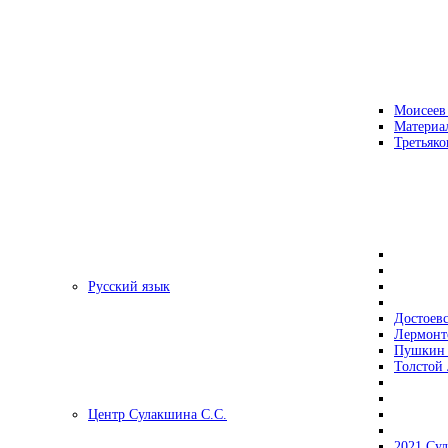
Моисеев
Материа
Третьяко
Русский язык
Достоев
Лермонт
Пушкин 
Толстой 
Центр Сулакшина С.С.
2021 Су