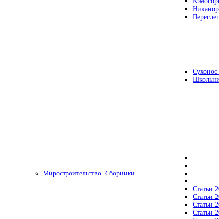
Комогор
Никанор
Переслег
Сухонос 
Школьни
Миростроительство. Сборники
Статьи 2
Статьи 2
Статьи 2
Статьи 2