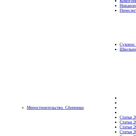
Комогор
Никанор
Переслег
Сухонос 
Школьни
Миростроительство. Сборники
Статьи 2
Статьи 2
Статьи 2
Статьи 2