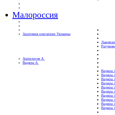
Малороссия
Анатомия олигархии Украины
Львовск
Разумов
Анпилогов А.
Ваджра А.
Ваджра А
Ваджра А
Ваджра 
Ваджра 
Ваджра А
Ваджра А
Ваджра 
Ваджра 
Ваджра 
Ваджра 