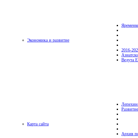
Яременк
Экономика и развитие
2016-20
Азиатск
Ведута Е
Лепехин
Развитие
Карта сайта
Архив п