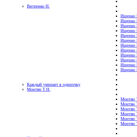
Витренко Н.
Ищенко Р
Ищенко Р
Ищенко Р
Ищенко Р
Ищенко Р
Ищенко Р
Ищенко Р
Ищенко Р
Ищенко Р
Ищенко Р
Ищенко Р
Ищенко Р
Каждый умирает в одиночку
Монтян Т.Н.
Монтян Т
Монтян Т
Монтян Т
Монтян Т
Монтян 
Монтян Т