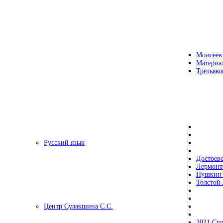
Моисеев
Материа
Третьяко
Русский язык
Достоев
Лермонт
Пушкин 
Толстой 
Центр Сулакшина С.С.
2021 Су