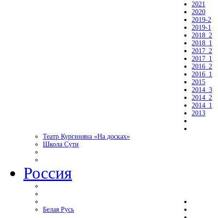
2021
2020
2019-2
2019-1
2018_2
2018_1
2017_2
2017_1
2016_2
2016_1
2015
2014_3
2014_2
2014_1
2013
Театр Кургиняна «На досках»
Школа Сути
Россия
Белая Русь