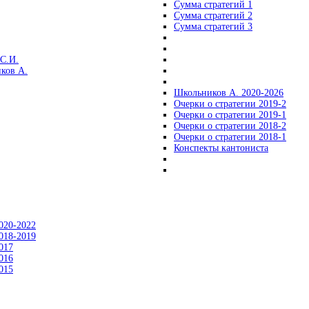
Сумма стратегий 1
Сумма стратегий 2
Сумма стратегий 3
С.И.
ков А.
Школьников А. 2020-2026
Очерки о стратегии 2019-2
Очерки о стратегии 2019-1
Очерки о стратегии 2018-2
Очерки о стратегии 2018-1
Конспекты кантониста
020-2022
018-2019
017
016
015