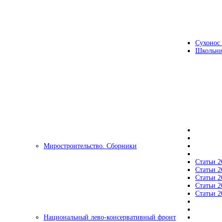
Сухонос 
Школьни
Миростроительство. Сборники
Статьи 2
Статьи 2
Статьи 2
Статьи 2
Статьи 2
Национальный лево-консервативный фронт