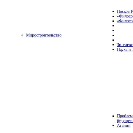
Носков 
«Филосо
«Философ
Миростроительство
Зигелевс
Наука и 
Проблем
будущег
Аганин