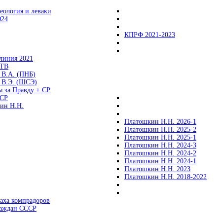
еология и леваки
024
КПРФ 2021-2023
линия 2021
 ТВ
 В.А. (ПНБ)
 В.Э. (ШСЭ)
ы за Правду + СР
СР
ин Н.Н.
Платошкин Н.Н. 2026-1
Платошкин Н.Н. 2025-2
Платошкин Н.Н. 2025-1
Платошкин Н.Н. 2024-3
Платошкин Н.Н. 2024-2
Платошкин Н.Н. 2024-1
Платошкин Н.Н. 2023
Платошкин Н.Н. 2018-2022
аха компрадоров
раждан СССР