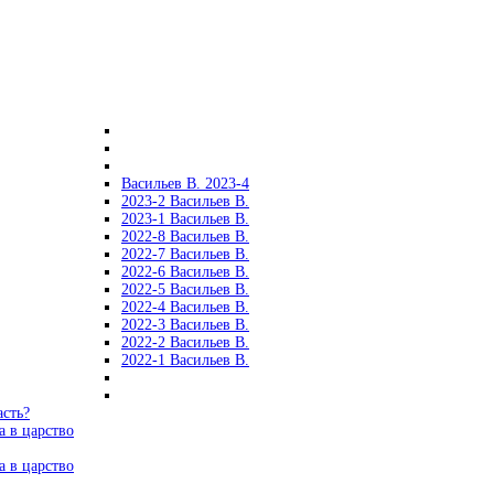
Васильев В. 2023-4
2023-2 Васильев В.
2023-1 Васильев В.
2022-8 Васильев В.
2022-7 Васильев В.
2022-6 Васильев В.
2022-5 Васильев В.
2022-4 Васильев В.
2022-3 Васильев В.
2022-2 Васильев В.
2022-1 Васильев В.
асть?
а в царство
а в царство