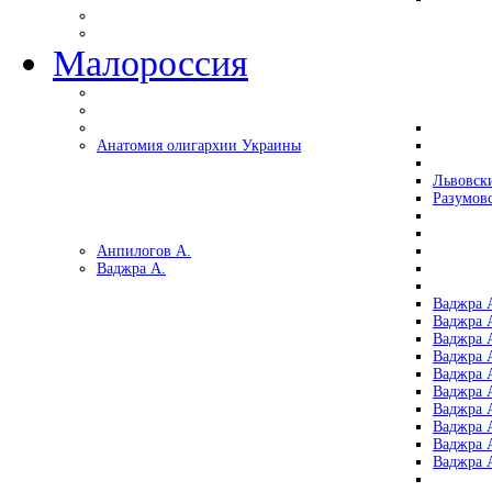
Малороссия
Анатомия олигархии Украины
Львовск
Разумов
Анпилогов А.
Ваджра А.
Ваджра А
Ваджра А
Ваджра 
Ваджра 
Ваджра А
Ваджра А
Ваджра 
Ваджра 
Ваджра 
Ваджра 