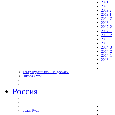
2021
2020
2019-2
2019-1
2018_2
2018_1
2017_2
2017_1
2016_2
2016_1
2015
2014_3
2014_2
2014_1
2013
Театр Кургиняна «На досках»
Школа Сути
Россия
Белая Русь