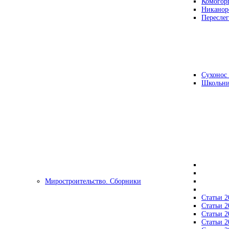
Комогор
Никанор
Переслег
Сухонос 
Школьни
Миростроительство. Сборники
Статьи 2
Статьи 2
Статьи 2
Статьи 2