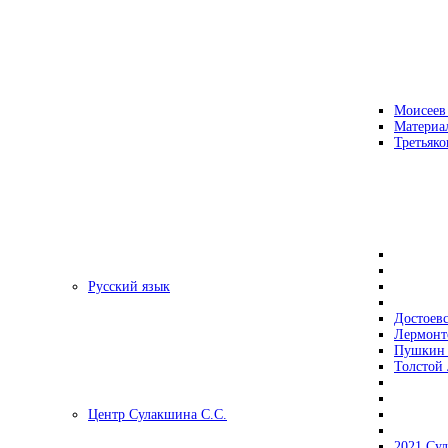
Моисеев
Материа
Третьяко
Русский язык
Достоев
Лермонт
Пушкин 
Толстой 
Центр Сулакшина С.С.
2021 Су