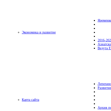
Яременк
Экономика и развитие
2016-20
Азиатск
Ведута Е
Лепехин
Развитие
Карта сайта
Архив п