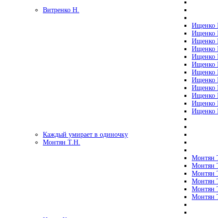
Витренко Н.
Ищенко Р
Ищенко Р
Ищенко Р
Ищенко Р
Ищенко Р
Ищенко Р
Ищенко Р
Ищенко Р
Ищенко Р
Ищенко Р
Ищенко Р
Ищенко Р
Каждый умирает в одиночку
Монтян Т.Н.
Монтян Т
Монтян Т
Монтян Т
Монтян Т
Монтян 
Монтян Т