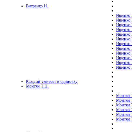
Витренко Н.
Ищенко Р
Ищенко Р
Ищенко Р
Ищенко Р
Ищенко Р
Ищенко Р
Ищенко Р
Ищенко Р
Ищенко Р
Ищенко Р
Ищенко Р
Ищенко Р
Каждый умирает в одиночку
Монтян Т.Н.
Монтян Т
Монтян Т
Монтян Т
Монтян Т
Монтян 
Монтян Т