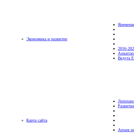
Яременк
Экономика и развитие
2016-20
Азиатск
Ведута Е
Лепехин
Развитие
Карта сайта
Архив п