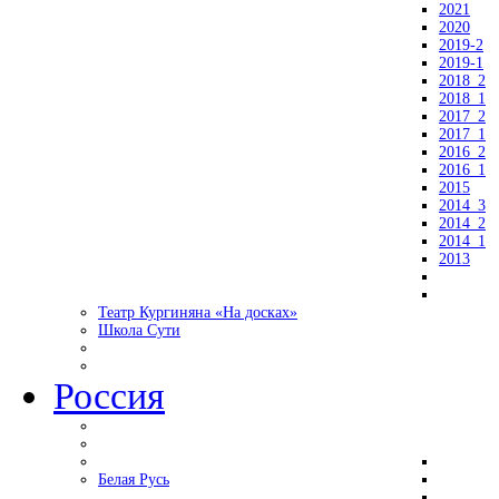
2021
2020
2019-2
2019-1
2018_2
2018_1
2017_2
2017_1
2016_2
2016_1
2015
2014_3
2014_2
2014_1
2013
Театр Кургиняна «На досках»
Школа Сути
Россия
Белая Русь