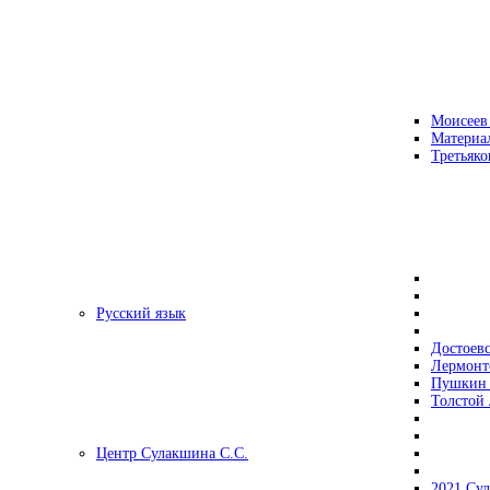
Моисеев
Материа
Третьяко
Русский язык
Достоев
Лермонт
Пушкин 
Толстой 
Центр Сулакшина С.С.
2021 Су