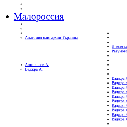
Малороссия
Анатомия олигархии Украины
Львовск
Разумов
Анпилогов А.
Ваджра А.
Ваджра А
Ваджра А
Ваджра 
Ваджра 
Ваджра А
Ваджра А
Ваджра 
Ваджра 
Ваджра 
Ваджра 