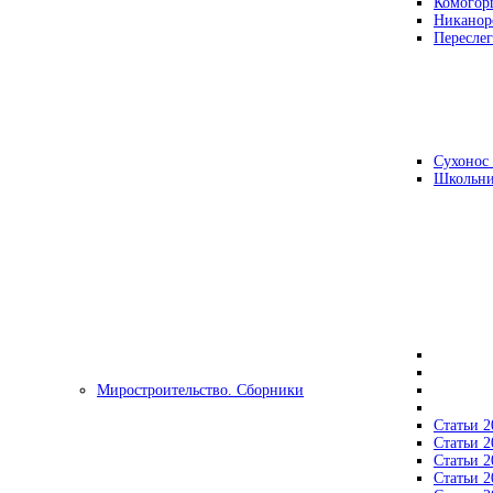
Комогор
Никанор
Переслег
Сухонос 
Школьни
Миростроительство. Сборники
Статьи 2
Статьи 2
Статьи 2
Статьи 2