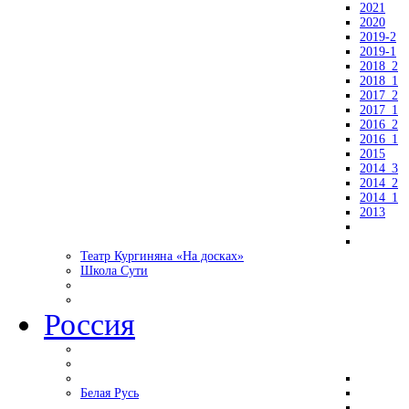
2021
2020
2019-2
2019-1
2018_2
2018_1
2017_2
2017_1
2016_2
2016_1
2015
2014_3
2014_2
2014_1
2013
Театр Кургиняна «На досках»
Школа Сути
Россия
Белая Русь