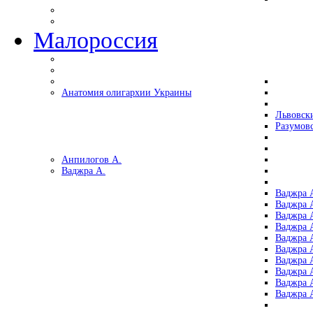
Малороссия
Анатомия олигархии Украины
Львовск
Разумов
Анпилогов А.
Ваджра А.
Ваджра А
Ваджра А
Ваджра 
Ваджра 
Ваджра А
Ваджра А
Ваджра 
Ваджра 
Ваджра 
Ваджра 