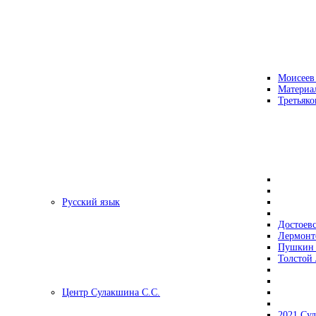
Моисеев
Материа
Третьяко
Русский язык
Достоев
Лермонт
Пушкин 
Толстой 
Центр Сулакшина С.С.
2021 Су