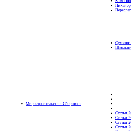
Комогор
Никанор
Переслег
Сухонос 
Школьни
Миростроительство. Сборники
Статьи 2
Статьи 2
Статьи 2
Статьи 2