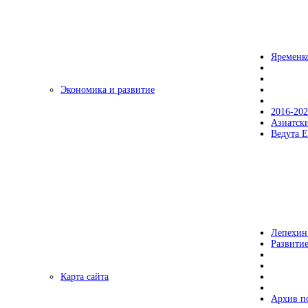
Яременк
Экономика и развитие
2016-20
Азиатск
Ведута Е
Лепехин
Развитие
Карта сайта
Архив п