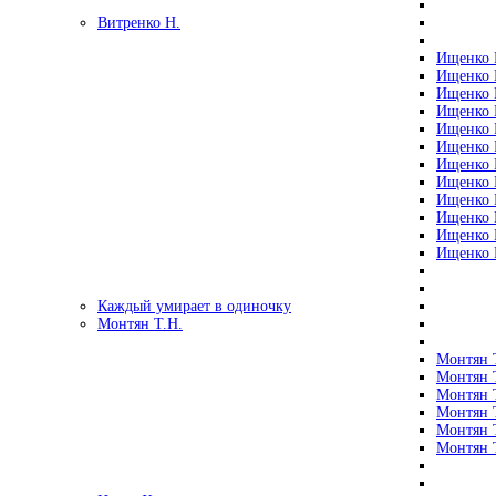
Витренко Н.
Ищенко Р
Ищенко Р
Ищенко Р
Ищенко Р
Ищенко Р
Ищенко Р
Ищенко Р
Ищенко Р
Ищенко Р
Ищенко Р
Ищенко Р
Ищенко Р
Каждый умирает в одиночку
Монтян Т.Н.
Монтян Т
Монтян Т
Монтян Т
Монтян Т
Монтян 
Монтян Т