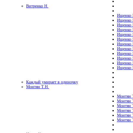
Витренко Н.
Ищенко Р
Ищенко Р
Ищенко Р
Ищенко Р
Ищенко Р
Ищенко Р
Ищенко Р
Ищенко Р
Ищенко Р
Ищенко Р
Ищенко Р
Ищенко Р
Каждый умирает в одиночку
Монтян Т.Н.
Монтян Т
Монтян Т
Монтян Т
Монтян Т
Монтян 
Монтян Т