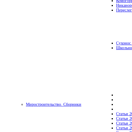
Комогор
Никанор
Переслег
Сухонос 
Школьни
Миростроительство. Сборники
Статьи 2
Статьи 2
Статьи 2
Статьи 2