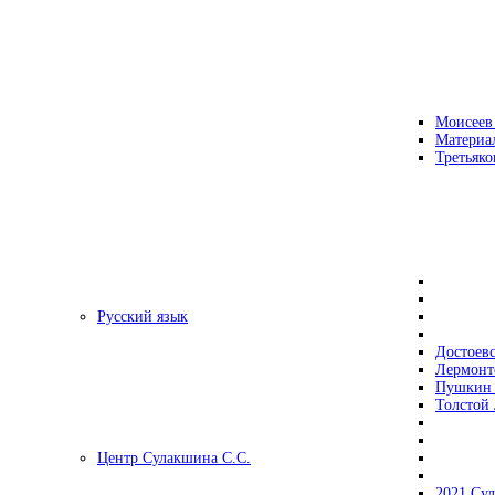
Моисеев
Материа
Третьяко
Русский язык
Достоев
Лермонт
Пушкин 
Толстой 
Центр Сулакшина С.С.
2021 Су