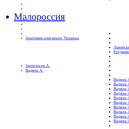
Малороссия
Анатомия олигархии Украины
Львовск
Разумов
Анпилогов А.
Ваджра А.
Ваджра А
Ваджра А
Ваджра 
Ваджра 
Ваджра А
Ваджра А
Ваджра 
Ваджра 
Ваджра 
Ваджра 