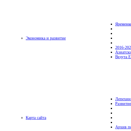
Яременк
Экономика и развитие
2016-20
Азиатск
Ведута Е
Лепехин
Развитие
Карта сайта
Архив п