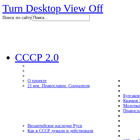
Turn Desktop View Off
Поиск по сайту
СССР 2.0
О проекте
21 век. Православие. Социализм
Булгаков
Квачков 
Молотко
Правосл
Византийское наследие Руси
Как в СССР думали и действовали