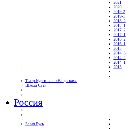
2021
2020
2019-2
2019-1
2018_2
2018_1
2017_2
2017_1
2016_2
2016_1
2015
2014_3
2014_2
2014_1
2013
Театр Кургиняна «На досках»
Школа Сути
Россия
Белая Русь