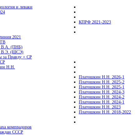
еология и леваки
024
КПРФ 2021-2023
линия 2021
 ТВ
 В.А. (ПНБ)
 В.Э. (ШСЭ)
ы за Правду + СР
СР
ин Н.Н.
Платошкин Н.Н. 2026-1
Платошкин Н.Н. 2025-2
Платошкин Н.Н. 2025-1
Платошкин Н.Н. 2024-3
Платошкин Н.Н. 2024-2
Платошкин Н.Н. 2024-1
Платошкин Н.Н. 2023
Платошкин Н.Н. 2018-2022
аха компрадоров
раждан СССР