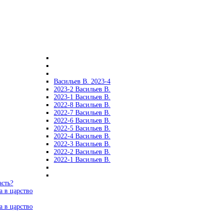
Васильев В. 2023-4
2023-2 Васильев В.
2023-1 Васильев В.
2022-8 Васильев В.
2022-7 Васильев В.
2022-6 Васильев В.
2022-5 Васильев В.
2022-4 Васильев В.
2022-3 Васильев В.
2022-2 Васильев В.
2022-1 Васильев В.
асть?
а в царство
а в царство