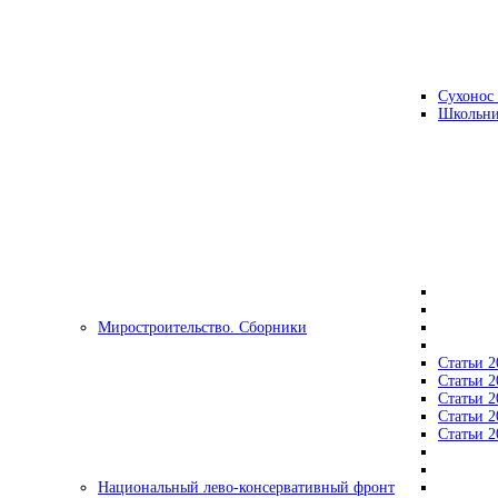
Сухонос 
Школьни
Миростроительство. Сборники
Статьи 2
Статьи 2
Статьи 2
Статьи 2
Статьи 2
Национальный лево-консервативный фронт