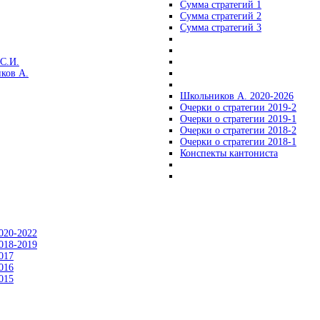
Сумма стратегий 1
Сумма стратегий 2
Сумма стратегий 3
С.И.
ков А.
Школьников А. 2020-2026
Очерки о стратегии 2019-2
Очерки о стратегии 2019-1
Очерки о стратегии 2018-2
Очерки о стратегии 2018-1
Конспекты кантониста
020-2022
018-2019
017
016
015