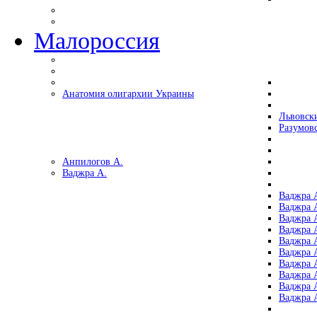
Малороссия
Анатомия олигархии Украины
Львовск
Разумов
Анпилогов А.
Ваджра А.
Ваджра А
Ваджра А
Ваджра 
Ваджра 
Ваджра А
Ваджра А
Ваджра 
Ваджра 
Ваджра 
Ваджра 