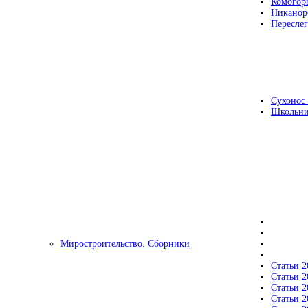
Комогор
Никанор
Переслег
Сухонос 
Школьни
Миростроительство. Сборники
Статьи 2
Статьи 2
Статьи 2
Статьи 2