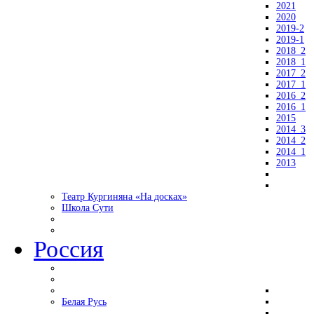
2021
2020
2019-2
2019-1
2018_2
2018_1
2017_2
2017_1
2016_2
2016_1
2015
2014_3
2014_2
2014_1
2013
Театр Кургиняна «На досках»
Школа Сути
Россия
Белая Русь