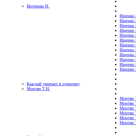
Витренко Н.
Ищенко Р
Ищенко Р
Ищенко Р
Ищенко Р
Ищенко Р
Ищенко Р
Ищенко Р
Ищенко Р
Ищенко Р
Ищенко Р
Ищенко Р
Ищенко Р
Каждый умирает в одиночку
Монтян Т.Н.
Монтян Т
Монтян Т
Монтян Т
Монтян Т
Монтян 
Монтян Т