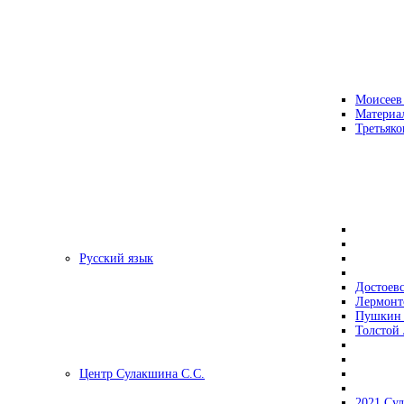
Моисеев
Материа
Третьяко
Русский язык
Достоев
Лермонт
Пушкин 
Толстой 
Центр Сулакшина С.С.
2021 Су