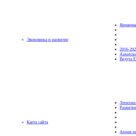
Яременк
Экономика и развитие
2016-20
Азиатск
Ведута Е
Лепехин
Развитие
Карта сайта
Архив п