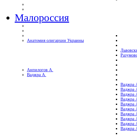
Малороссия
Анатомия олигархии Украины
Львовск
Разумов
Анпилогов А.
Ваджра А.
Ваджра А
Ваджра А
Ваджра 
Ваджра 
Ваджра А
Ваджра А
Ваджра 
Ваджра 
Ваджра 
Ваджра 