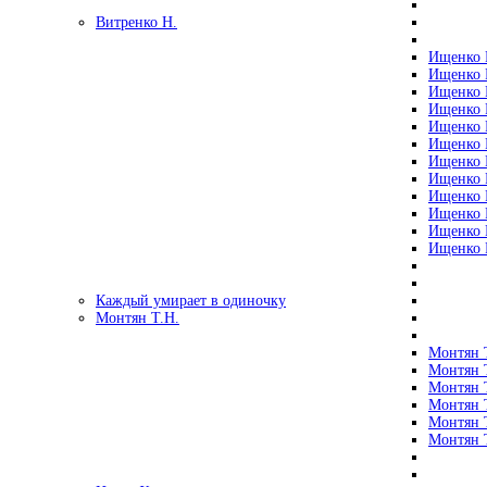
Витренко Н.
Ищенко Р
Ищенко Р
Ищенко Р
Ищенко Р
Ищенко Р
Ищенко Р
Ищенко Р
Ищенко Р
Ищенко Р
Ищенко Р
Ищенко Р
Ищенко Р
Каждый умирает в одиночку
Монтян Т.Н.
Монтян Т
Монтян Т
Монтян Т
Монтян Т
Монтян 
Монтян Т