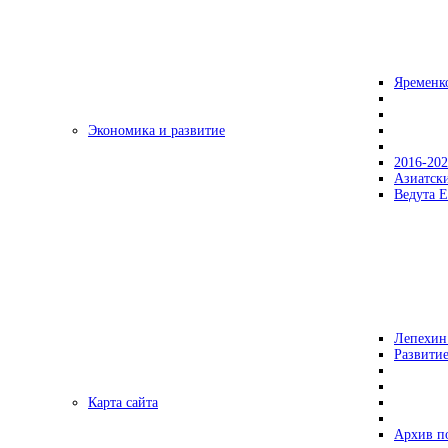
Яременк
Экономика и развитие
2016-20
Азиатск
Ведута Е
Лепехин
Развитие
Карта сайта
Архив п