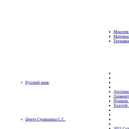
Моисеев
Материа
Третьяко
Русский язык
Достоев
Лермонт
Пушкин 
Толстой 
Центр Сулакшина С.С.
2021 Су