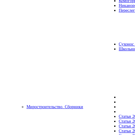
Комогор
Никанор
Переслег
Сухонос 
Школьни
Миростроительство. Сборники
Статьи 2
Статьи 2
Статьи 2
Статьи 2