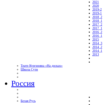
2021
2020
2019-2
2019-1
2018_2
2018_1
2017_2
2017_1
2016_2
2016_1
2015
2014_3
2014_2
2014_1
2013
Театр Кургиняна «На досках»
Школа Сути
Россия
Белая Русь