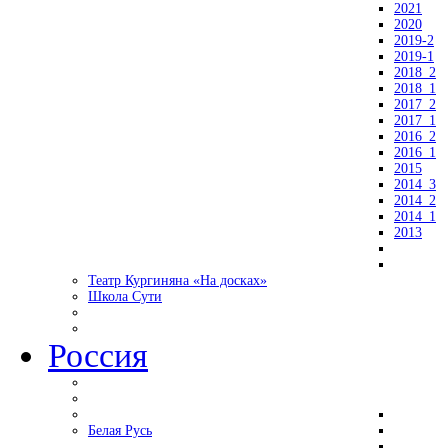
2021
2020
2019-2
2019-1
2018_2
2018_1
2017_2
2017_1
2016_2
2016_1
2015
2014_3
2014_2
2014_1
2013
Театр Кургиняна «На досках»
Школа Сути
Россия
Белая Русь