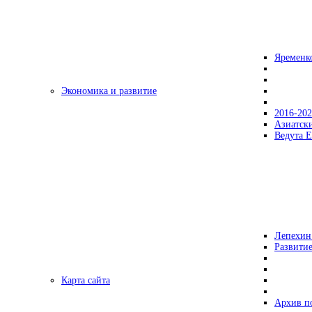
Яременк
Экономика и развитие
2016-20
Азиатск
Ведута Е
Лепехин
Развитие
Карта сайта
Архив п