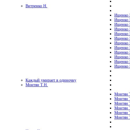
Витренко Н.
Ищенко Р
Ищенко Р
Ищенко Р
Ищенко Р
Ищенко Р
Ищенко Р
Ищенко Р
Ищенко Р
Ищенко Р
Ищенко Р
Ищенко Р
Ищенко Р
Каждый умирает в одиночку
Монтян Т.Н.
Монтян Т
Монтян Т
Монтян Т
Монтян Т
Монтян 
Монтян Т