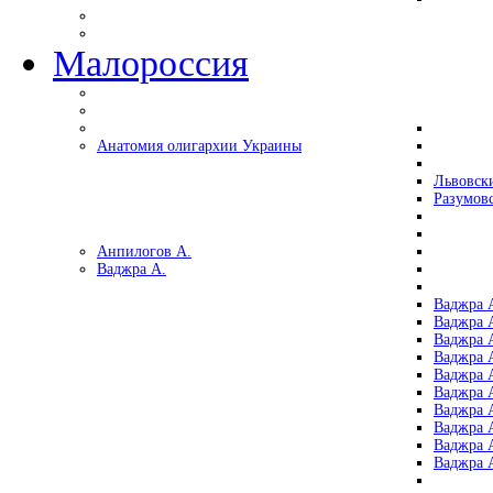
Малороссия
Анатомия олигархии Украины
Львовск
Разумов
Анпилогов А.
Ваджра А.
Ваджра А
Ваджра А
Ваджра 
Ваджра 
Ваджра А
Ваджра А
Ваджра 
Ваджра 
Ваджра 
Ваджра 