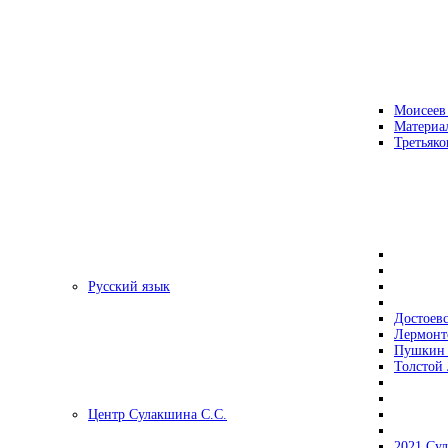
Моисеев
Материа
Третьяко
Русский язык
Достоев
Лермонт
Пушкин 
Толстой 
Центр Сулакшина С.С.
2021 Су