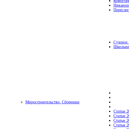
Комогор
Никанор
Переслег
Сухонос 
Школьни
Миростроительство. Сборники
Статьи 2
Статьи 2
Статьи 2
Статьи 2