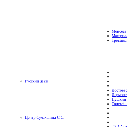
Моисеев
Материа
Третьяко
Русский язык
Достоев
Лермонт
Пушкин 
Толстой 
Центр Сулакшина С.С.
2021 Су