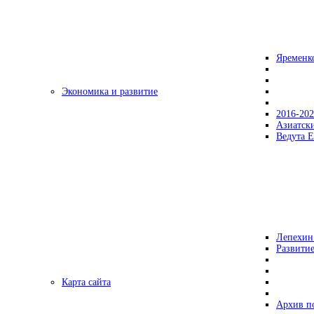
Яременк
Экономика и развитие
2016-20
Азиатск
Ведута Е
Лепехин
Развитие
Карта сайта
Архив п