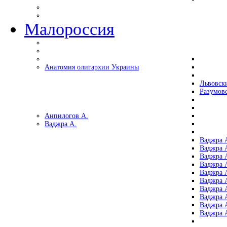
Малороссия
Анатомия олигархии Украины
Львовск
Разумов
Анпилогов А.
Ваджра А.
Ваджра А
Ваджра А
Ваджра 
Ваджра 
Ваджра А
Ваджра А
Ваджра 
Ваджра 
Ваджра 
Ваджра 