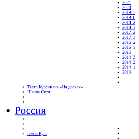
2021
2020
2019-2
2019-1
2018_2
2018_1
2017_2
2017_1
2016_2
2016_1
2015
2014_3
2014_2
2014_1
2013
Театр Кургиняна «На досках»
Школа Сути
Россия
Белая Русь