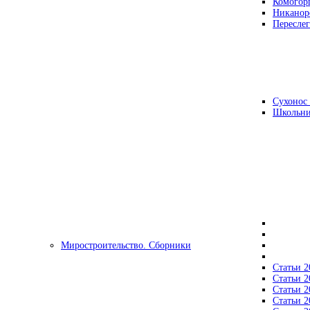
Комогор
Никанор
Переслег
Сухонос 
Школьни
Миростроительство. Сборники
Статьи 2
Статьи 2
Статьи 2
Статьи 2