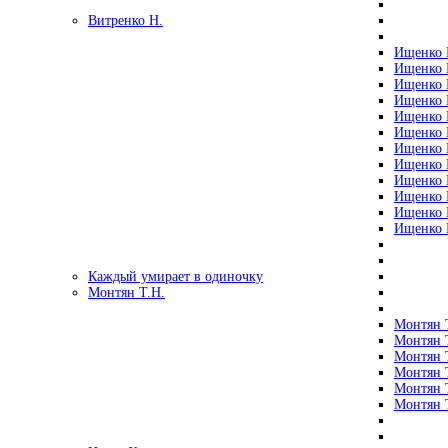
Витренко Н.
Ищенко Р
Ищенко Р
Ищенко Р
Ищенко Р
Ищенко Р
Ищенко Р
Ищенко Р
Ищенко Р
Ищенко Р
Ищенко Р
Ищенко Р
Ищенко Р
Каждый умирает в одиночку
Монтян Т.Н.
Монтян Т
Монтян Т
Монтян Т
Монтян Т
Монтян 
Монтян Т