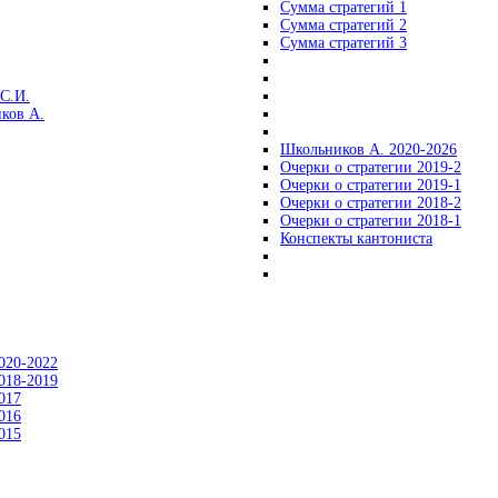
Сумма стратегий 1
Сумма стратегий 2
Сумма стратегий 3
С.И.
ков А.
Школьников А. 2020-2026
Очерки о стратегии 2019-2
Очерки о стратегии 2019-1
Очерки о стратегии 2018-2
Очерки о стратегии 2018-1
Конспекты кантониста
020-2022
018-2019
017
016
015