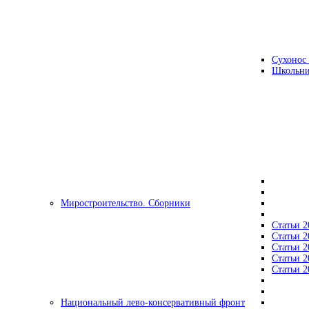
Сухонос 
Школьни
Миростроительство. Сборники
Статьи 2
Статьи 2
Статьи 2
Статьи 2
Статьи 2
Национальный лево-консервативный фронт