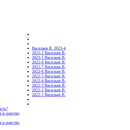
Васильев В. 2023-4
2023-2 Васильев В.
2023-1 Васильев В.
2022-8 Васильев В.
2022-7 Васильев В.
2022-6 Васильев В.
2022-5 Васильев В.
2022-4 Васильев В.
2022-3 Васильев В.
2022-2 Васильев В.
2022-1 Васильев В.
асть?
а в царство
а в царство