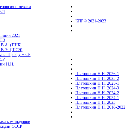
еология и леваки
024
КПРФ 2021-2023
линия 2021
 ТВ
 В.А. (ПНБ)
 В.Э. (ШСЭ)
ы за Правду + СР
СР
ин Н.Н.
Платошкин Н.Н. 2026-1
Платошкин Н.Н. 2025-2
Платошкин Н.Н. 2025-1
Платошкин Н.Н. 2024-3
Платошкин Н.Н. 2024-2
Платошкин Н.Н. 2024-1
Платошкин Н.Н. 2023
Платошкин Н.Н. 2018-2022
аха компрадоров
раждан СССР