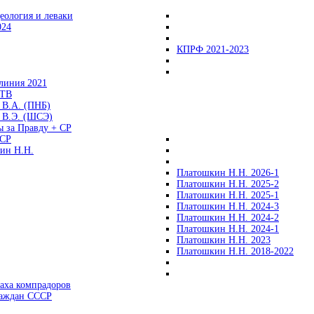
еология и леваки
024
КПРФ 2021-2023
линия 2021
 ТВ
 В.А. (ПНБ)
 В.Э. (ШСЭ)
ы за Правду + СР
СР
ин Н.Н.
Платошкин Н.Н. 2026-1
Платошкин Н.Н. 2025-2
Платошкин Н.Н. 2025-1
Платошкин Н.Н. 2024-3
Платошкин Н.Н. 2024-2
Платошкин Н.Н. 2024-1
Платошкин Н.Н. 2023
Платошкин Н.Н. 2018-2022
аха компрадоров
раждан СССР