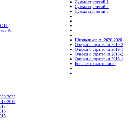
Сумма стратегий 1
Сумма стратегий 2
Сумма стратегий 3
С.И.
ков А.
Школьников А. 2020-2026
Очерки о стратегии 2019-2
Очерки о стратегии 2019-1
Очерки о стратегии 2018-2
Очерки о стратегии 2018-1
Конспекты кантониста
020-2022
018-2019
017
016
015