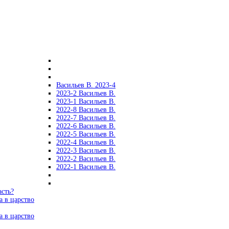
Васильев В. 2023-4
2023-2 Васильев В.
2023-1 Васильев В.
2022-8 Васильев В.
2022-7 Васильев В.
2022-6 Васильев В.
2022-5 Васильев В.
2022-4 Васильев В.
2022-3 Васильев В.
2022-2 Васильев В.
2022-1 Васильев В.
асть?
а в царство
а в царство