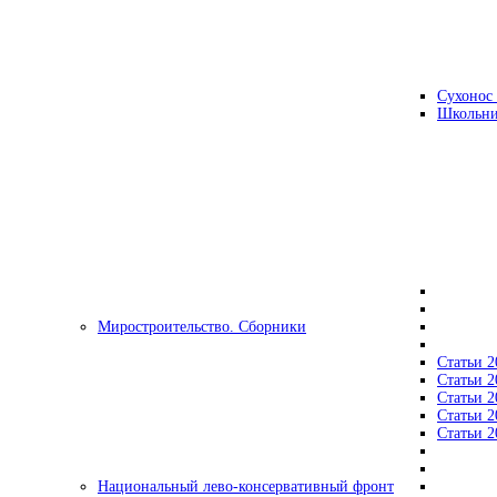
Сухонос 
Школьни
Миростроительство. Сборники
Статьи 2
Статьи 2
Статьи 2
Статьи 2
Статьи 2
Национальный лево-консервативный фронт