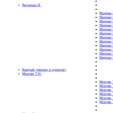
Витренко Н.
Ищенко Р
Ищенко Р
Ищенко Р
Ищенко Р
Ищенко Р
Ищенко Р
Ищенко Р
Ищенко Р
Ищенко Р
Ищенко Р
Ищенко Р
Ищенко Р
Каждый умирает в одиночку
Монтян Т.Н.
Монтян Т
Монтян Т
Монтян Т
Монтян Т
Монтян 
Монтян Т