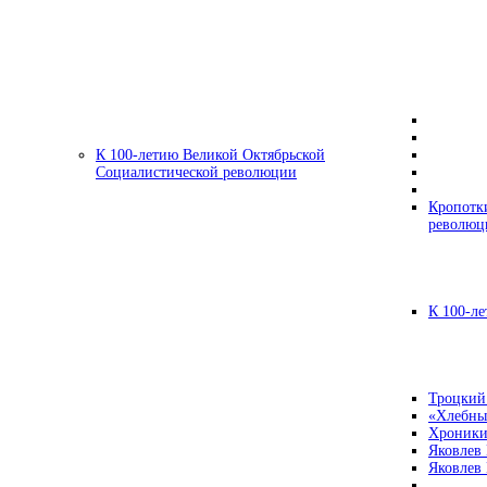
К 100-летию Великой Октябрьской
Социалистической революции
Кропотк
революц
К 100-ле
Троцкий
«Хлебны
Хроники
Яковлев
Яковлев 