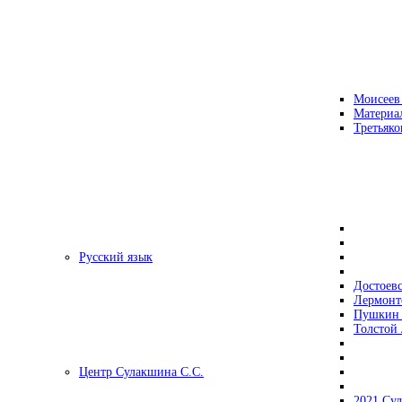
Моисеев
Материа
Третьяко
Русский язык
Достоев
Лермонт
Пушкин 
Толстой 
Центр Сулакшина С.С.
2021 Су