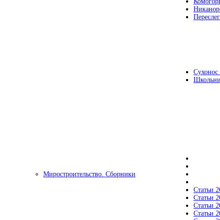
Комогор
Никанор
Переслег
Сухонос 
Школьни
Миростроительство. Сборники
Статьи 2
Статьи 2
Статьи 2
Статьи 2