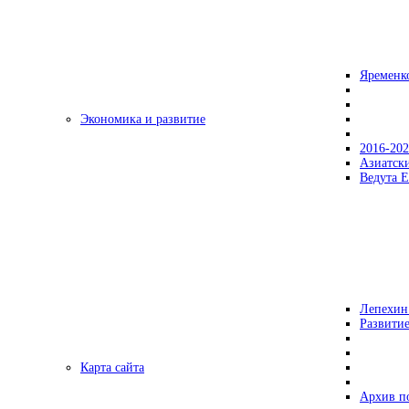
Яременк
Экономика и развитие
2016-20
Азиатск
Ведута Е
Лепехин
Развитие
Карта сайта
Архив п