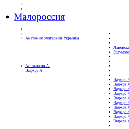
Малороссия
Анатомия олигархии Украины
Львовск
Разумов
Анпилогов А.
Ваджра А.
Ваджра А
Ваджра А
Ваджра 
Ваджра 
Ваджра А
Ваджра А
Ваджра 
Ваджра 
Ваджра 
Ваджра 