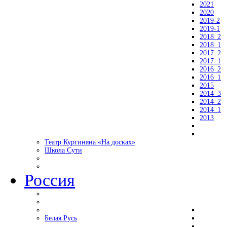
2021
2020
2019-2
2019-1
2018_2
2018_1
2017_2
2017_1
2016_2
2016_1
2015
2014_3
2014_2
2014_1
2013
Театр Кургиняна «На досках»
Школа Сути
Россия
Белая Русь