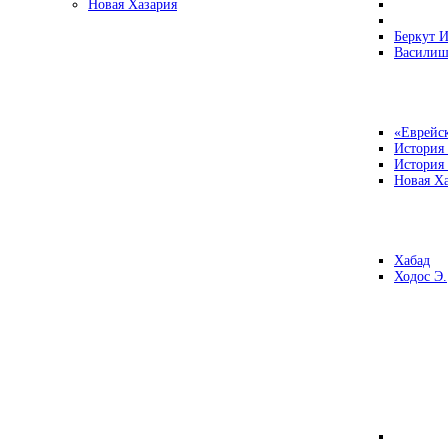
Новая Хазария
Беркут И
Василиш
«Еврейск
История
История
Новая Ха
Хабад
Ходос Э.